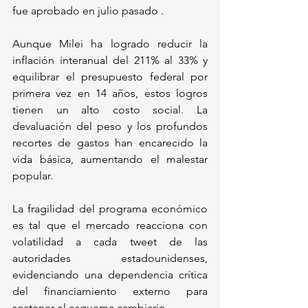
fue aprobado en julio pasado .
Aunque Milei ha logrado reducir la 
inflación interanual del 211% al 33% y 
equilibrar el presupuesto federal por 
primera vez en 14 años, estos logros 
tienen un alto costo social. La 
devaluación del peso y los profundos 
recortes de gastos han encarecido la 
vida básica, aumentando el malestar 
popular. 
La fragilidad del programa económico 
es tal que el mercado reacciona con 
volatilidad a cada tweet de las 
autoridades estadounidenses, 
evidenciando una dependencia crítica 
del financiamiento externo para 
sostener el esquema cambiario. 