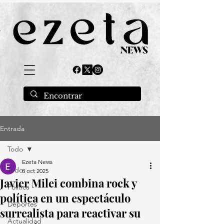
Entrada
Todo
Ezeta News
Todo
8 oct 2025
Javier Milei combina rock y
Política
política en un espectáculo
Deportes
surrealista para reactivar su
Actualidad