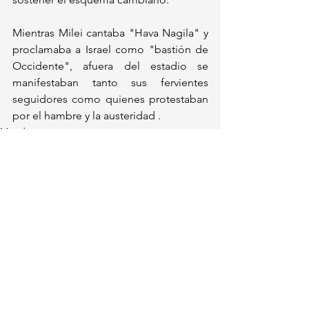
Mientras Milei cantaba "Hava Nagila" y 
proclamaba a Israel como "bastión de 
Occidente", afuera del estadio se 
manifestaban tanto sus fervientes 
seguidores como quienes protestaban 
por el hambre y la austeridad .
Mundo
Ver todo
Entradas recientes