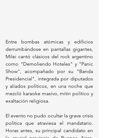
Entre bombas atómicas y edificios 
derrumbándose en pantallas gigantes, 
Milei cantó clásicos del rock argentino 
como "Demoliendo Hoteles" y "Panic 
Show", acompañado por su "Banda 
Presidencial", integrada por diputados 
y aliados políticos, en una noche que 
mezcló karaoke masivo, mitin político y 
exaltación religiosa.
El evento no pudo ocultar la grave crisis 
política que atraviesa el mandatario. 
Horas antes, su principal candidato en 
la crucial provincia de Buenos Aires, 