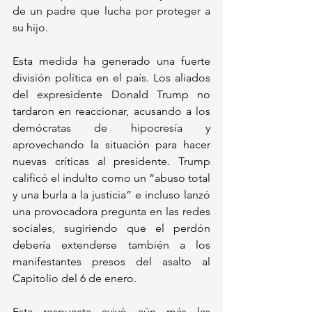
de un padre que lucha por proteger a 
su hijo.
Esta medida ha generado una fuerte 
división política en el país. Los aliados 
del expresidente Donald Trump no 
tardaron en reaccionar, acusando a los 
demócratas de hipocresía y 
aprovechando la situación para hacer 
nuevas críticas al presidente. Trump 
calificó el indulto como un “abuso total 
y una burla a la justicia” e incluso lanzó 
una provocadora pregunta en las redes 
sociales, sugiriendo que el perdón 
debería extenderse también a los 
manifestantes presos del asalto al 
Capitolio del 6 de enero. 
Esta respuesta avivó aún más las 