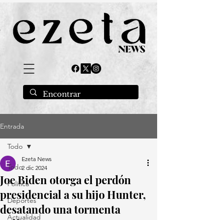
Entrada
Todo
Ezeta News
Todo
2 dic 2024
Joe Biden otorga el perdón
Política
presidencial a su hijo Hunter,
Deportes
desatando una tormenta
Actualidad