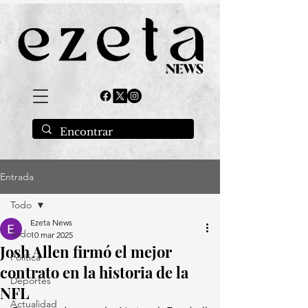
Entrada
Todo
Ezeta News
Todo
10 mar 2025
Josh Allen firmó el mejor
Política
contrato en la historia de la
Deportes
NFL
Actualidad