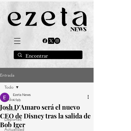
Entrada
Todo
Ezeta News
Todo
4 feb
Josh D'Amaro será el nuevo
Política
CEO de Disney tras la salida de
Deportes
Bob Iger
Actualidad