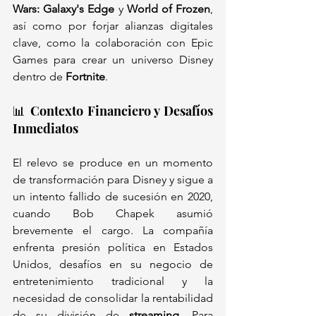
Wars: Galaxy's Edge
 y 
World of Frozen
, 
así como por forjar alianzas digitales 
clave, como la colaboración con Epic 
Games para crear un universo Disney 
dentro de 
Fortnite
.
📊 Contexto Financiero y Desafíos 
Inmediatos
El relevo se produce en un momento 
de transformación para Disney y sigue a 
un intento fallido de sucesión en 2020, 
cuando Bob Chapek asumió 
brevemente el cargo. La compañía 
enfrenta presión política en Estados 
Unidos, desafíos en su negocio de 
entretenimiento tradicional y la 
necesidad de consolidar la rentabilidad 
de su división de 
streaming
. Para 