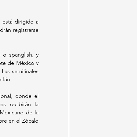
está dirigido a 
án registrarse 
 o spanglish, y 
ete de México y 
Las semifinales 
tlán.
onal, donde el 
s recibirán la 
Mexicano de la 
re en el Zócalo 