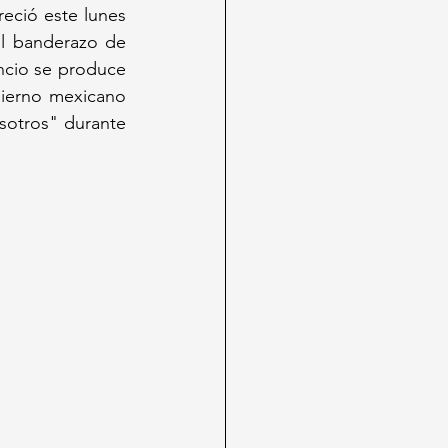
eció este lunes 
l banderazo de 
ncio se produce 
ierno mexicano 
sotros" durante 