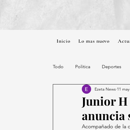
Inicio
Lo mas nuevo
Actu
Todo
Política
Deportes
Ezeta News
11 may
Junior H
anuncia 
Acompañado de la ca