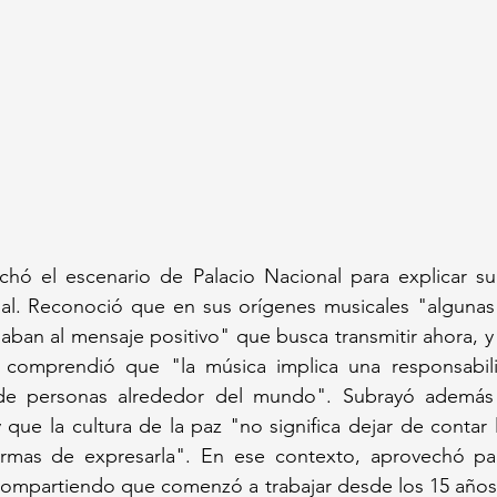
echó el escenario de Palacio Nacional para explicar su
al. Reconoció que en sus orígenes musicales "algunas d
ban al mensaje positivo" que busca transmitir ahora, y
 comprendió que "la música implica una responsabil
de personas alrededor del mundo". Subrayó además q
que la cultura de la paz "no significa dejar de contar la
rmas de expresarla". En ese contexto, aprovechó par
compartiendo que comenzó a trabajar desde los 15 años