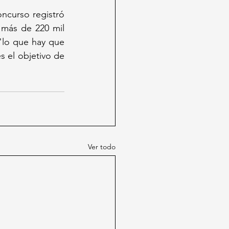
oncurso registró 
 más de 220 mil 
"lo que hay que 
 el objetivo de 
Ver todo