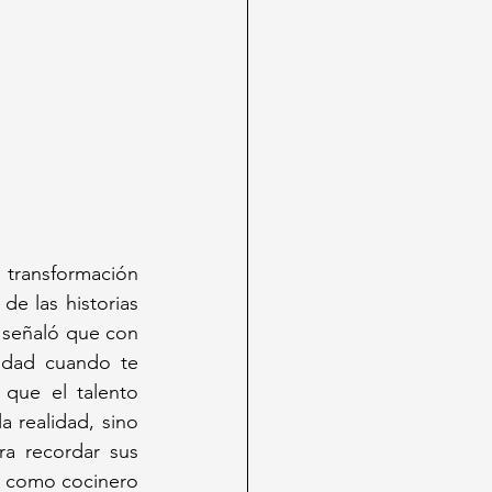
 transformación 
e las historias 
 señaló que con 
idad cuando te 
ue el talento 
 realidad, sino 
a recordar sus 
 como cocinero 