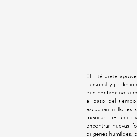
El intérprete aprov
personal y profesion
que contaba no suma
el paso del tiempo
escuchan millones 
mexicano es único y 
encontrar nuevas fo
orígenes humildes, 