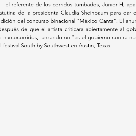
— el referente de los corridos tumbados, Junior H, apar
atutina de la presidenta Claudia Sheinbaum para dar e
edición del concurso binacional "México Canta". El anu
spués de que el artista criticara abiertamente al gob
e narcocorridos, lanzando un "es el gobierno contra no
l festival South by Southwest en Austin, Texas.