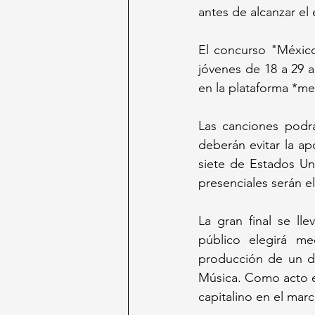
antes de alcanzar el 
El concurso "México 
jóvenes de 18 a 29 
en la plataforma *me
Las canciones podrán
deberán evitar la ap
siete de Estados Un
presenciales serán e
La gran final se ll
público elegirá med
producción de un d
Música. Como acto es
capitalino en el marc