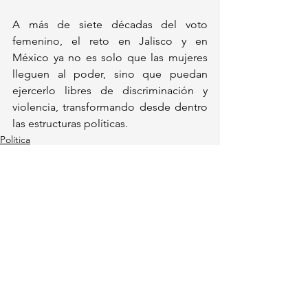
A más de siete décadas del voto 
femenino, el reto en Jalisco y en 
México ya no es solo que las mujeres 
lleguen al poder, sino que puedan 
ejercerlo libres de discriminación y 
violencia, transformando desde dentro 
las estructuras políticas.
Política
Actualidad
Ver todo
Entradas recientes