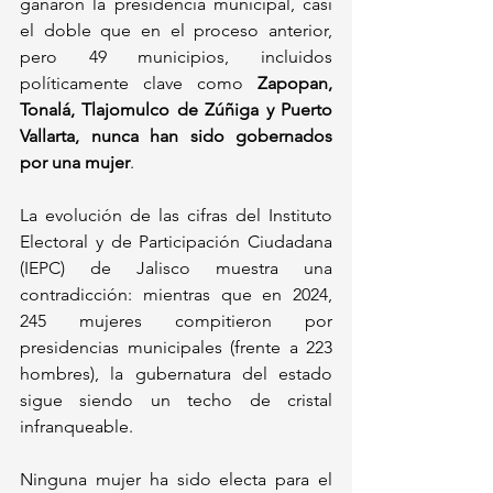
ganaron la presidencia municipal, casi 
el doble que en el proceso anterior, 
pero 49 municipios, incluidos 
políticamente clave como 
Zapopan, 
Tonalá, Tlajomulco de Zúñiga y Puerto 
Vallarta, nunca han sido gobernados 
por una mujer
.
La evolución de las cifras del Instituto 
Electoral y de Participación Ciudadana 
(IEPC) de Jalisco muestra una 
contradicción: mientras que en 2024, 
245 mujeres compitieron por 
presidencias municipales (frente a 223 
hombres), la gubernatura del estado 
sigue siendo un techo de cristal 
infranqueable. 
Ninguna mujer ha sido electa para el 