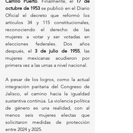
Carrillo Puerto
. Finalmente, el 
17 de 
octubre de 1953
 se publicó en el Diario 
Oficial el decreto que reformó los 
artículos 34 y 115 constitucionales, 
reconociendo el derecho de las 
mujeres a votar y ser votadas en 
elecciones federales. Dos años 
después, el 
3 de julio de 1955
, las 
mujeres mexicanas acudieron por 
primera vez a las urnas a nivel nacional.
A pesar de los logros, como la actual 
integración paritaria del Congreso de 
Jalisco, el camino hacia la igualdad 
sustantiva continúa. La violencia política 
de género es una realidad, con al 
menos seis mujeres electas que 
solicitaron medidas de protección 
entre 2024 y 2025. 