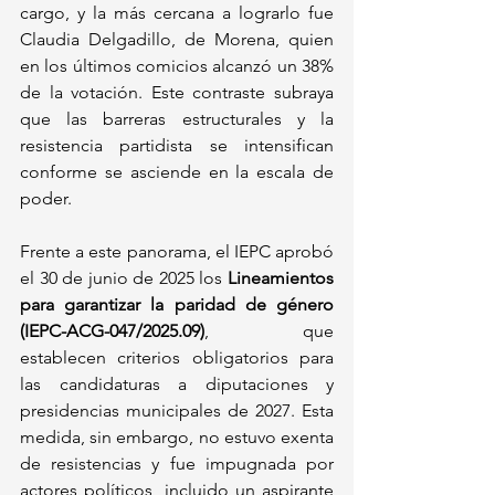
cargo, y la más cercana a lograrlo fue 
Claudia Delgadillo, de Morena, quien 
en los últimos comicios alcanzó un 38% 
de la votación. Este contraste subraya 
que las barreras estructurales y la 
resistencia partidista se intensifican 
conforme se asciende en la escala de 
poder.
Frente a este panorama, el IEPC aprobó 
el 30 de junio de 2025 los 
Lineamientos 
para garantizar la paridad de género 
(IEPC-ACG-047/2025.09)
, que 
establecen criterios obligatorios para 
las candidaturas a diputaciones y 
presidencias municipales de 2027. Esta 
medida, sin embargo, no estuvo exenta 
de resistencias y fue impugnada por 
actores políticos, incluido un aspirante 