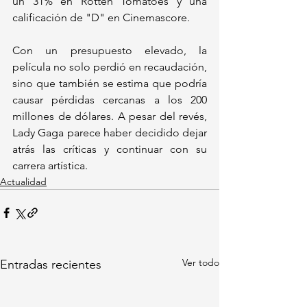
un 31% en Rotten Tomatoes y una 
calificación de "D" en Cinemascore.
Con un presupuesto elevado, la 
película no solo perdió en recaudación, 
sino que también se estima que podría 
causar pérdidas cercanas a los 200 
millones de dólares. A pesar del revés, 
Lady Gaga parece haber decidido dejar 
atrás las críticas y continuar con su 
carrera artística.
Actualidad
Ver todo
Entradas recientes