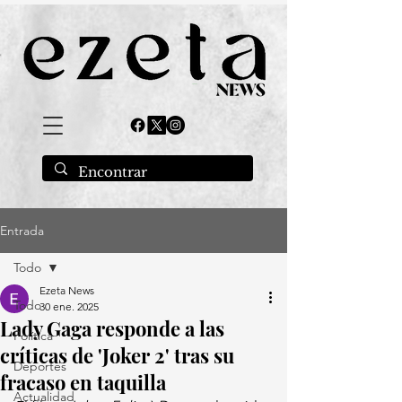
Entrada
Todo
Ezeta News
Todo
30 ene. 2025
Lady Gaga responde a las
Política
críticas de 'Joker 2' tras su
Deportes
fracaso en taquilla
Actualidad