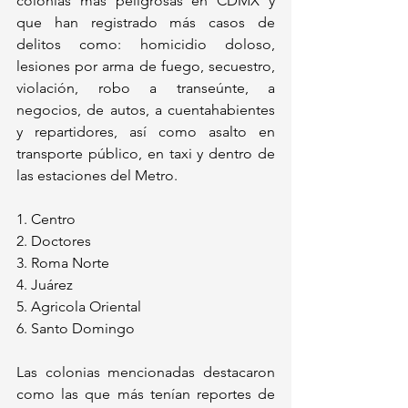
colonias más peligrosas en CDMX y 
que
 han registrado más casos de 
delitos como: homicidio doloso, 
lesiones por arma de fuego, secuestro, 
violación, robo a transeúnte, a 
negocios, de autos, a cuentahabientes 
y repartidores, así como asalto en 
transporte público, en taxi y dentro de 
las estaciones del Metro.
1. Centro
2. Doctores
3. Roma Norte
4. Juárez
5. Agricola Oriental
6. Santo Domingo
Las colonias mencionadas destacaron 
como las que más tenían reportes de 