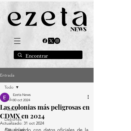
Entrada
Todo
Ezeta News
Todo
30 oct 2024
Las colonias más peligrosas en
Política
CDMX en 2024
Deportes
Actualizado:
31 oct 2024
Actualidad
De acuerdo con datos oficiales de la 