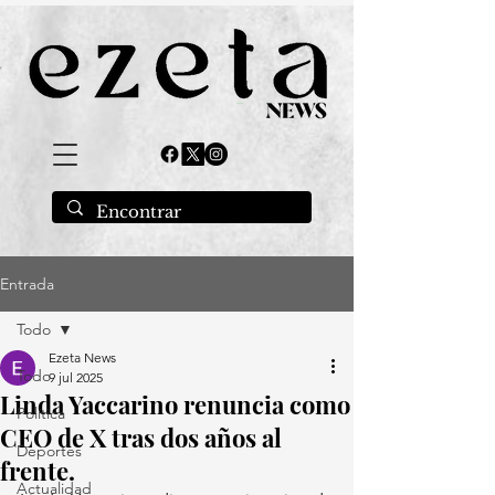
Entrada
Todo
Ezeta News
Todo
9 jul 2025
Linda Yaccarino renuncia como
Política
CEO de X tras dos años al
Deportes
frente.
Actualidad