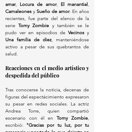
amar
, 
Locura de amor
, 
El manantial
, 
Camaleones
 y 
Sueño de amor
. En años 
recientes, fue parte del elenco de la 
serie 
Tomy Zombie
 y también se le 
pudo ver en episodios de 
Vecinos
 y 
Una familia de diez
, manteniéndose 
activo a pesar de sus quebrantos de 
salud.
Reacciones en el medio artístico y 
despedida del público
Tras conocerse la noticia, decenas de 
figuras del espectácimiento expresaron 
su pesar en redes sociales. La actriz 
Andrea Torre, quien compartió 
escenario con él en 
Tomy Zombie
, 
escribió: 
"Gracias por tu luz, por tu 