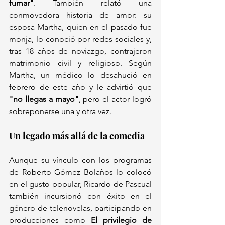
fumar"
. También relató una 
conmovedora historia de amor: su 
esposa Martha, quien en el pasado fue 
monja, lo conoció por redes sociales y, 
tras 18 años de noviazgo, contrajeron 
matrimonio civil y religioso. Según 
Martha, un médico lo desahució en 
febrero de este año y le advirtió que 
"no llegas a mayo"
, pero el actor logró 
sobreponerse una y otra vez.
Un legado más allá de la comedia
Aunque su vínculo con los programas 
de Roberto Gómez Bolaños lo colocó 
en el gusto popular, Ricardo de Pascual 
también incursionó con éxito en el 
género de telenovelas, participando en 
producciones como 
El privilegio de 