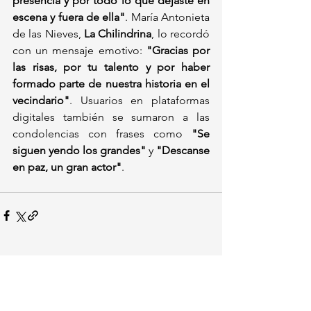
presencia y por todo lo que dejaste en 
escena y fuera de ella"
. María Antonieta 
de las Nieves, 
La Chilindrina
, lo recordó 
con un mensaje emotivo: 
"Gracias por 
las risas, por tu talento y por haber 
formado parte de nuestra historia en el 
vecindario"
. Usuarios en plataformas 
digitales también se sumaron a las 
condolencias con frases como 
"Se 
siguen yendo los grandes"
 y 
"Descanse 
en paz, un gran actor"
.
Ver todo
Entradas recientes