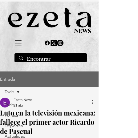
Entrada
Todo
Ezeta News
Todo
21 abr
Luto en la televisión mexicana:
Política
fallece el primer actor Ricardo
Deportes
de Pascual
Actualidad