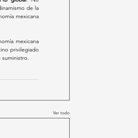
dinamismo de la 
nomía mexicana 
onomía mexicana 
no privilegiado 
 suministro.
Ver todo