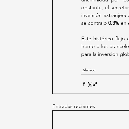
obstante, el secreta
inversión extranjera 
se contrajo 
0.3%
 en 
Este histórico flujo
frente a los arance
para la inversión gl
México
Entradas recientes