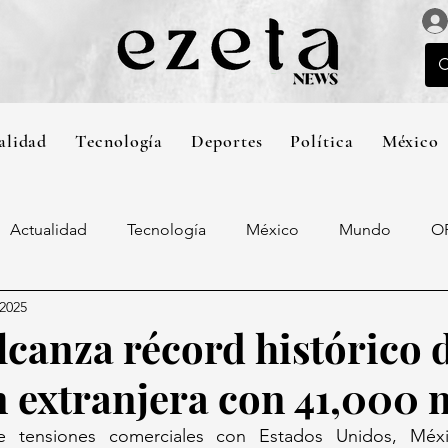
alidad
Tecnología
Deportes
Política
México
Actualidad
Tecnología
México
Mundo
O
 2025
lcanza récord histórico 
n extranjera con 41,000
 tensiones comerciales con Estados Unidos, Méxic