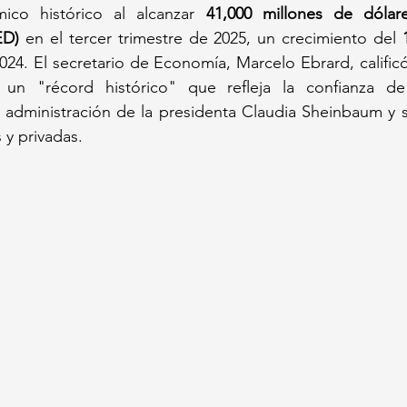
co histórico al alcanzar 
41,000 millones de dólare
ED)
 en el tercer trimestre de 2025, un crecimiento del 
4. El secretario de Economía, Marcelo Ebrard, calificó
un "récord histórico" que refleja la confianza de
a administración de la presidenta Claudia Sheinbaum y s
s y privadas.