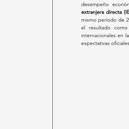
desempeño económi
extranjera directa (I
mismo periodo de 202
el resultado como 
internacionales en l
expectativas oficiale