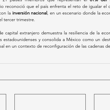
rio reconoció que el país enfrenta el reto de igualar el 
con la 
inversión nacional
, en un escenario donde la eco
el tercer trimestre.
 de capital extranjero demuestra la resiliencia de la ec
les estadounidenses y consolida a México como un desti
obal en un contexto de reconfiguración de las cadenas de