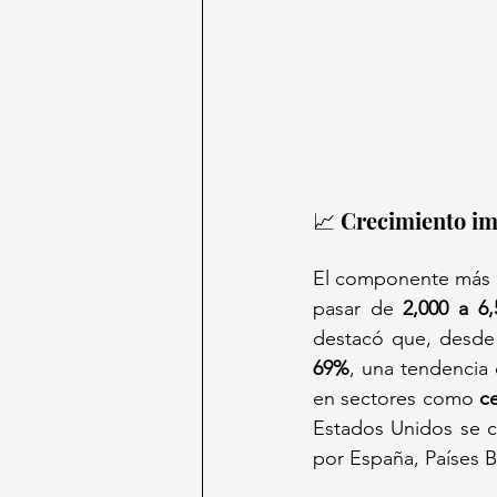
📈 Crecimiento im
El componente más d
pasar de 
2,000 a 6
69%
, una tendencia
en sectores como 
ce
Estados Unidos se co
por España, Países 