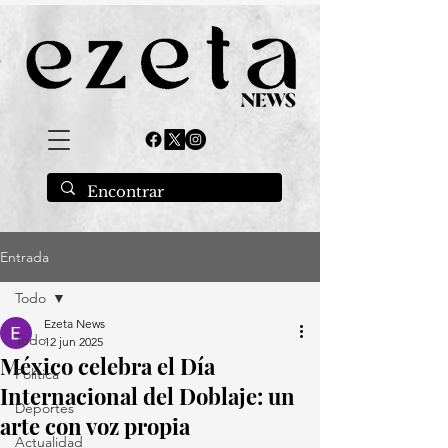
Entrada
Todo
Ezeta News
Todo
12 jun 2025
México celebra el Día
Política
Internacional del Doblaje: un
Deportes
arte con voz propia
Actualidad