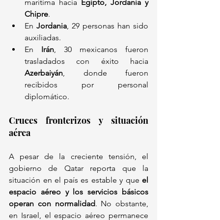
marítima hacia 
Egipto, Jordania y 
Chipre
.
En 
Jordania
, 29 personas han sido 
auxiliadas.
En 
Irán
, 30 mexicanos fueron 
trasladados con éxito hacia 
Azerbaiyán
, donde fueron 
recibidos por personal 
diplomático.
Cruces fronterizos y situación 
aérea
A pesar de la creciente tensión, el 
gobierno de Qatar reporta que la 
situación en el país es estable y que 
el 
espacio aéreo y los servicios básicos 
operan con normalidad
. No obstante, 
en Israel, el espacio aéreo permanece 