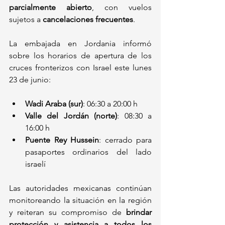
parcialmente abierto
, con vuelos 
sujetos a 
cancelaciones frecuentes
.
La embajada en Jordania informó 
sobre los horarios de apertura de los 
cruces fronterizos con Israel este lunes 
23 de junio:
Wadi Araba (sur)
: 06:30 a 20:00 h
Valle del Jordán (norte)
: 08:30 a 
16:00 h
Puente Rey Hussein
: cerrado para 
pasaportes ordinarios del lado 
israelí
Las autoridades mexicanas continúan 
monitoreando la situación en la región 
y reiteran su compromiso de 
brindar 
protección y asistencia a todos los 