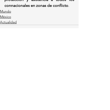
connacionales en zonas de conflicto
.
Mundo
México
Actualidad
Ver todo
Entradas recientes