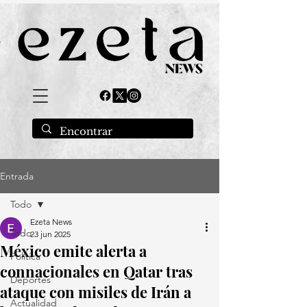
Entrada
Todo
Ezeta News
Todo
23 jun 2025
México emite alerta a
Política
connacionales en Qatar tras
Deportes
ataque con misiles de Irán a
Actualidad