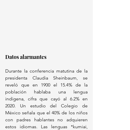
Datos alarmantes
Durante la conferencia matutina de la 
presidenta Claudia Sheinbaum, se 
reveló que en 1900 el 15.4% de la 
población hablaba una lengua 
indígena, cifra que cayó al 6.2% en 
2020. Un estudio del Colegio de 
México señala que el 40% de los niños 
con padres hablantes no adquieren 
estos idiomas. Las lenguas *kumiai, 