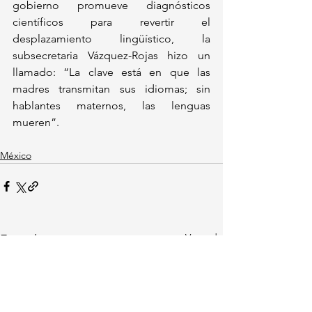
gobierno promueve diagnósticos 
científicos para revertir el 
desplazamiento lingüístico, la 
subsecretaria Vázquez-Rojas hizo un 
llamado: “La clave está en que las 
madres transmitan sus idiomas; sin 
hablantes maternos, las lenguas 
mueren”.  
México
Ver todo
Entradas recientes