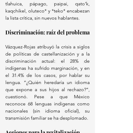
tlahuica, pápago, paipai, qato’k, 
kaqchikel, oluteco* y *teko* encabezan 
la lista crítica, sin nuevos hablantes.  
Discriminación: raíz del problema  
Vázquez-Rojas atribuyó la crisis a siglos 
de políticas de castellanización y a la 
discriminación actual: el 28% de 
indígenas ha sufrido marginación, y en 
el 31.4% de los casos, por hablar su 
lengua. “¿Quién heredaría un idioma 
que expone a sus hijos al rechazo?”, 
cuestionó. Pese a que México 
reconoce 68 lenguas indígenas como 
nacionales (sin idioma oficial), su 
transmisión familiar se ha desplomado.  
Acciones para la revitalización