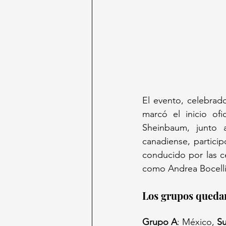
El evento, celebrad
marcó el inicio of
Sheinbaum, junto 
canadiense, particip
conducido por las ce
como Andrea Bocelli 
Los grupos quedar
Grupo A
: México, 
Su