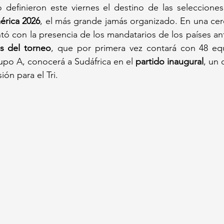
érica 2026
, el más grande jamás organizado. En una cer
ó con la presencia de los mandatarios de los países anfit
s del torneo
, que por primera vez contará con 48 equ
po A, conocerá a Sudáfrica en el 
partido inaugural
, un
ón para el Tri.