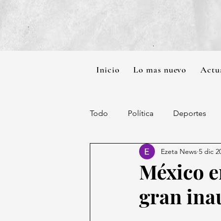
Inicio
Lo mas nuevo
Actu
Todo
Política
Deportes
Ezeta News
5 dic 2
México e
gran ina