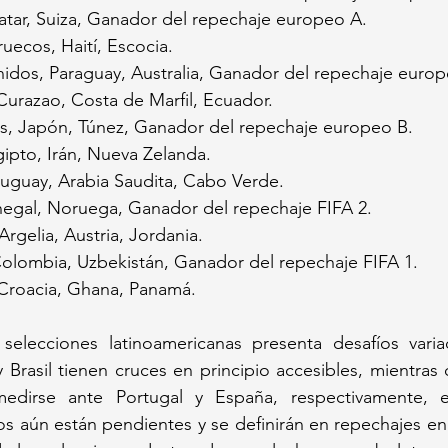
atar, Suiza, Ganador del repechaje europeo A.
rruecos, Haití, Escocia.
nidos, Paraguay, Australia, Ganador del repechaje euro
Curazao, Costa de Marfil, Ecuador.
jos, Japón, Túnez, Ganador del repechaje europeo B.
gipto, Irán, Nueva Zelanda.
ruguay, Arabia Saudita, Cabo Verde.
enegal, Noruega, Ganador del repechaje FIFA 2.
Argelia, Austria, Jordania.
 Colombia, Uzbekistán, Ganador del repechaje FIFA 1.
, Croacia, Ghana, Panamá.
selecciones latinoamericanas presenta desafíos variad
Brasil tienen cruces en principio accesibles, mientras
edirse ante Portugal y España, respectivamente, 
os aún están pendientes y se definirán en repechajes en