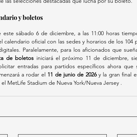
de las selecciones destacadas que lucha por su boleto.
ndario y boletos
 este sábado 6 de diciembre, a las 11:00 horas tiempo
l calendario oficial con las sedes y horarios de los 104 p
ta de boletos
 iniciará el próximo 11 de diciembre, si
licitar entradas para partidos específicos ahora que 
menzará a rodar el 
11 de junio de 2026
 y la gran final
 el MetLife Stadium de Nueva York/Nueva Jersey .