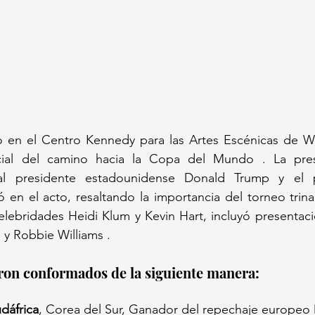
o en el Centro Kennedy para las Artes Escénicas de Wa
icial del camino hacia la Copa del Mundo . La pres
al presidente estadounidense Donald Trump y el pr
ó en el acto, resaltando la importancia del torneo trinac
lebridades Heidi Klum y Kevin Hart, incluyó presentacio
y Robbie Williams .
on conformados de la siguiente manera:
dáfrica
, Corea del Sur, Ganador del repechaje europeo 