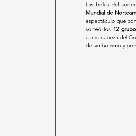
Mundial de Norteam
espectáculo que cont
sorteó los 
12 grupo
como cabeza del Gru
de simbolismo y presi