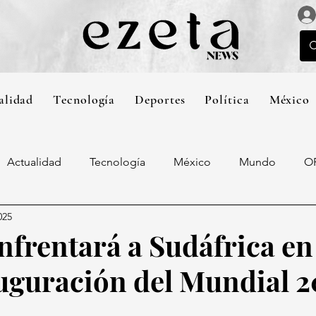
alidad
Tecnología
Deportes
Política
México
Actualidad
Tecnología
México
Mundo
O
025
nfrentará a Sudáfrica en
uguración del Mundial 