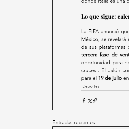
donde Italia es una 
Lo que sigue: cale
La FIFA anunció que
México, se revelará e
tercera fase de ven
oportunidad para so
cruces . El balón co
para el 
19 de julio
 en
Deportes
Entradas recientes