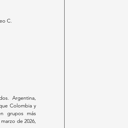
peo C.
os. Argentina, 
 que Colombia y 
en grupos más 
 marzo de 2026, 