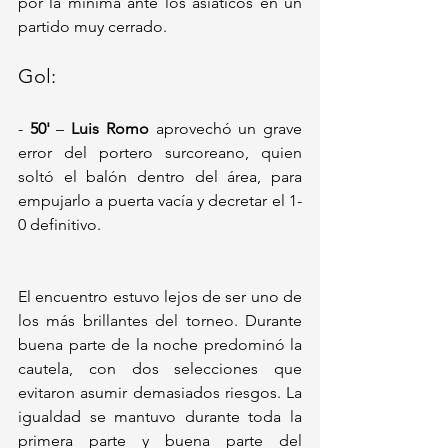
por la mínima ante los asiáticos en un 
partido muy cerrado.
Gol:
- 
50'
 – 
Luis Romo
 aprovechó un grave 
error del portero surcoreano, quien 
soltó el balón dentro del área, para 
empujarlo a puerta vacía y decretar el 1-
0 definitivo.
El encuentro estuvo lejos de ser uno de 
los más brillantes del torneo. Durante 
buena parte de la noche predominó la 
cautela, con dos selecciones que 
evitaron asumir demasiados riesgos. La 
igualdad se mantuvo durante toda la 
primera parte y buena parte del 