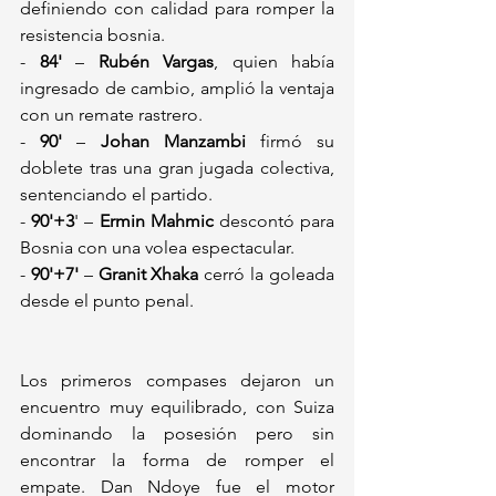
definiendo con calidad para romper la 
resistencia bosnia.
- 
84'
 – 
Rubén Vargas
, quien había 
ingresado de cambio, amplió la ventaja 
con un remate rastrero.
- 
90'
 – 
Johan Manzambi
 firmó su 
doblete tras una gran jugada colectiva, 
sentenciando el partido.
- 
90'+3
' – 
Ermin Mahmic
 descontó para 
Bosnia con una volea espectacular.
- 
90'+7'
 – 
Granit Xhaka
 cerró la goleada 
desde el punto penal.
Los primeros compases dejaron un 
encuentro muy equilibrado, con Suiza 
dominando la posesión pero sin 
encontrar la forma de romper el 
empate. Dan Ndoye fue el motor 