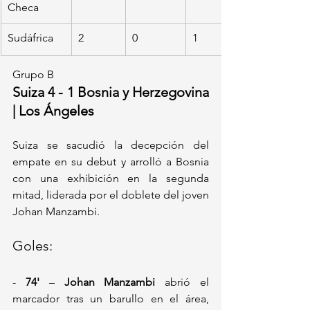
Checa
Sudáfrica
2
0
1
Grupo B
Suiza 4 - 1 Bosnia y Herzegovina 
| Los Ángeles
Suiza se sacudió la decepción del 
empate en su debut y arrolló a Bosnia 
con una exhibición en la segunda 
mitad, liderada por el doblete del joven 
Johan Manzambi.
Goles:
- 
74'
 – 
Johan Manzambi
 abrió el 
marcador tras un barullo en el área, 