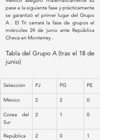
México aseguró matemáticamente su 
pase a la siguiente fase y prácticamente 
se garantizó el primer lugar del Grupo 
A . El Tri cerrará la fase de grupos el 
miércoles 24 de junio ante República 
Checa en Monterrey .
Tabla del Grupo A (tras el 18 de 
junio)
Selección
PJ
PG
PE
México
2
2
0
Corea del 
2
1
0
Sur
República 
2
0
1