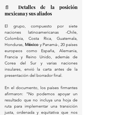
📄 Detalles de la posición 
mexicana y sus aliados
El grupo, compuesto por siete 
naciones latinoamericanas -Chile, 
Colombia, Costa Rica, Guatemala, 
Honduras, 
México
 y Panamá-, 20 países 
europeos como España, Alemania, 
Francia y Reino Unido, además de 
Corea del Sur y varias naciones 
insulares, envió la carta antes de la 
presentación del borrador final. 
En el documento, los países firmantes 
afirmaron: "No podemos apoyar un 
resultado que no incluya una hoja de 
ruta para implementar una transición 
justa, ordenada y equitativa que nos 