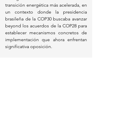
transición energética más acelerada, en 
un contexto donde la presidencia 
brasileña de la COP30 buscaba avanzar 
beyond los acuerdos de la COP28 para 
establecer mecanismos concretos de 
implementación que ahora enfrentan 
significativa oposición.
Mundo
Ver todo
Entradas recientes