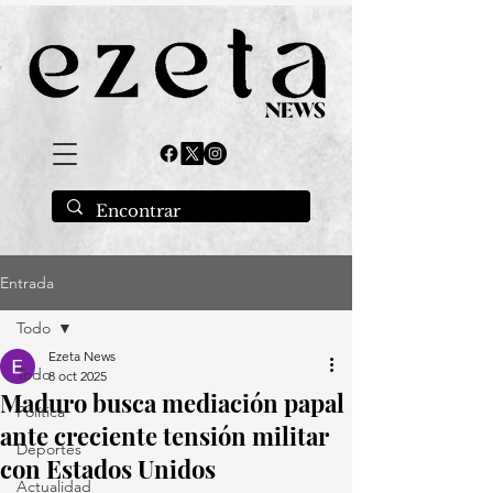
Entrada
Todo
Ezeta News
Todo
8 oct 2025
Maduro busca mediación papal
Política
ante creciente tensión militar
Deportes
con Estados Unidos
Actualidad