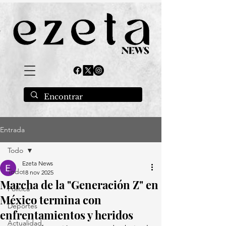
Entrada
Todo
Ezeta News
Todo
18 nov 2025
Marcha de la "Generación Z" en
Política
México termina con
Deportes
enfrentamientos y heridos
Actualidad