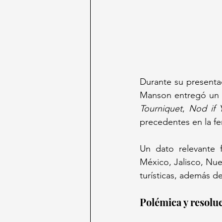
Durante su presentac
Manson entregó un 
Tourniquet
, 
Nod if 
precedentes en la fer
Un dato relevante 
México, Jalisco, Nu
turísticas, además de
Polémica y resolu