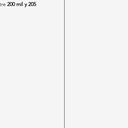
re 
200 mil y 205 