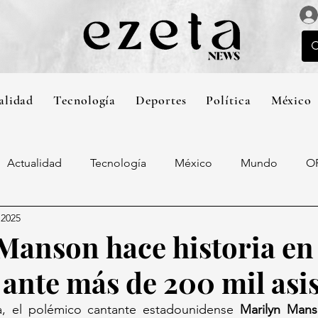
alidad
Tecnología
Deportes
Política
México
Actualidad
Tecnología
México
Mundo
O
 2025
Manson hace historia en 
nte más de 200 mil asis
, el polémico cantante estadounidense 
Marilyn Man