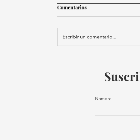
Comentarios
Escribir un comentario...
13 de agosto: se celebra el Día
Internacional de la Zurdera.
Suscri
Nombre