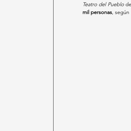
Teatro del Pueblo
 d
mil personas
, según 