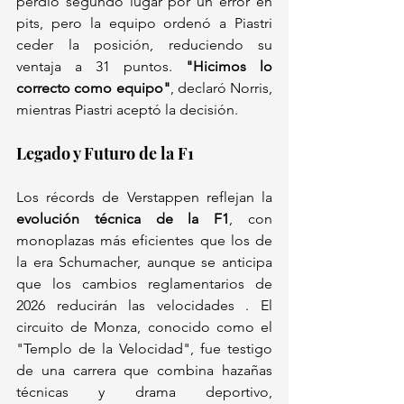
perdió segundo lugar por un error en 
pits, pero la equipo ordenó a Piastri 
ceder la posición, reduciendo su 
ventaja a 31 puntos. 
"Hicimos lo 
correcto como equipo"
, declaró Norris, 
mientras Piastri aceptó la decisión.  
Legado y Futuro de la F1 
Los récords de Verstappen reflejan la 
evolución técnica de la F1
, con 
monoplazas más eficientes que los de 
la era Schumacher, aunque se anticipa 
que los cambios reglamentarios de 
2026 reducirán las velocidades . El 
circuito de Monza, conocido como el 
"Templo de la Velocidad", fue testigo 
de una carrera que combina hazañas 
técnicas y drama deportivo, 