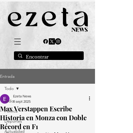
Entrada
Todo
Ezeta News
Todo
8 sept 2025
Max Verstappen Escribe
Política
Historia en Monza con Doble
Deportes
Récord en F1
Actualidad