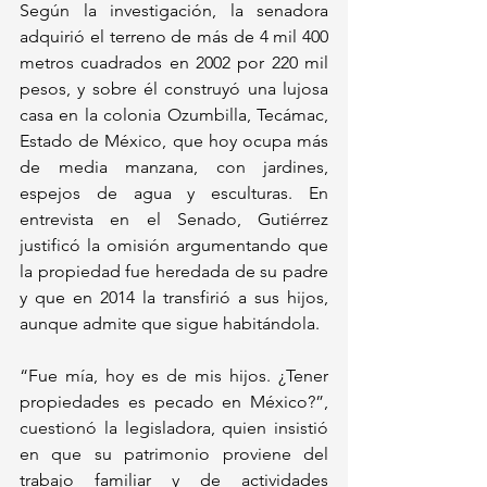
Según la investigación, la senadora 
adquirió el terreno de más de 4 mil 400 
metros cuadrados en 2002 por 220 mil 
pesos, y sobre él construyó una lujosa 
casa en la colonia Ozumbilla, Tecámac, 
Estado de México, que hoy ocupa más 
de media manzana, con jardines, 
espejos de agua y esculturas. En 
entrevista en el Senado, Gutiérrez 
justificó la omisión argumentando que 
la propiedad fue heredada de su padre 
y que en 2014 la transfirió a sus hijos, 
aunque admite que sigue habitándola.
“Fue mía, hoy es de mis hijos. ¿Tener 
propiedades es pecado en México?”, 
cuestionó la legisladora, quien insistió 
en que su patrimonio proviene del 
trabajo familiar y de actividades 