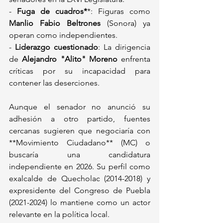
- 
Fuga de cuadros*
*: Figuras como 
Manlio Fabio Beltrones
 (Sonora) ya 
operan como independientes.  
- 
Liderazgo cuestionado
: La dirigencia 
de 
Alejandro "Alito" Moreno
 enfrenta 
críticas por su incapacidad para 
contener las deserciones.  
Aunque el senador no anunció su 
adhesión a otro partido, fuentes 
cercanas sugieren que negociaría con 
**Movimiento Ciudadano** (MC) o 
buscaría una candidatura 
independiente en 2026. Su perfil como 
exalcalde de Quecholac (2014-2018) y 
expresidente del Congreso de Puebla 
(2021-2024) lo mantiene como un actor 
relevante en la política local.  