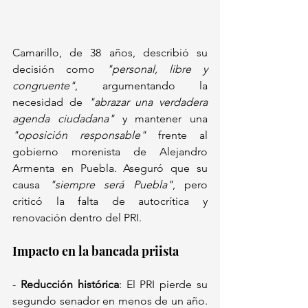
Camarillo, de 38 años, describió su 
decisión como 
"personal, libre y 
congruente"
, argumentando la 
necesidad de 
"abrazar una verdadera 
agenda ciudadana"
 y mantener una 
"oposición responsable"
 frente al 
gobierno morenista de Alejandro 
Armenta en Puebla. Aseguró que su 
causa 
"siempre será Puebla"
, pero 
criticó la falta de autocrítica y 
renovación dentro del PRI.  
Impacto en la bancada priista  
- 
Reducción histórica
: El PRI pierde su 
segundo senador en menos de un año. 