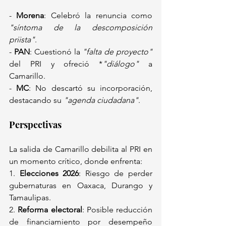
- 
Morena
: Celebró la renuncia como 
"síntoma de la descomposición 
priista"
.  
- 
PAN
: Cuestionó la 
"falta de proyecto"
del PRI y ofreció *
"diálogo"
 a 
Camarillo.  
- 
MC
: No descartó su incorporación, 
destacando su 
"agenda ciudadana"
.  
Perspectivas  
La salida de Camarillo debilita al PRI en 
un momento crítico, donde enfrenta:  
1. 
Elecciones 2026
: Riesgo de perder 
gubernaturas en Oaxaca, Durango y 
Tamaulipas.  
2. 
Reforma electoral
: Posible reducción 
de financiamiento por desempeño 