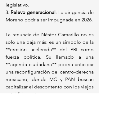
legislativo.  
3. 
Relevo generacional
: La dirigencia de 
Moreno podría ser impugnada en 2026.  
La renuncia de Néstor Camarillo no es 
solo una baja más: es un símbolo de la 
**erosión acelerada** del PRI como 
fuerza política. Su llamado a una 
*"agenda ciudadana"* podría anticipar 
una reconfiguración del centro-derecha 
mexicano, donde MC y PAN buscan 
capitalizar el descontento con los viejos 
establishment.  
Política