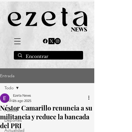
Entrada
Todo
Ezeta News
Todo
26 ago 2025
Néstor Camarillo renuncia a su
Política
militancia y reduce la bancada
Deportes
del PRI
Actualidad