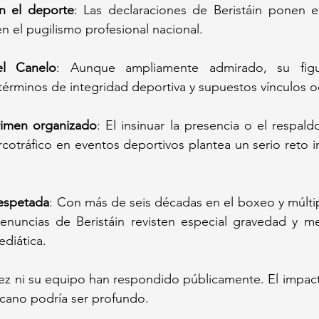
n el deporte
: Las declaraciones de Beristáin ponen e
en el pugilismo profesional nacional.
el Canelo
: Aunque ampliamente admirado, su figu
términos de integridad deportiva y supuestos vínculos o
crimen organizado
: El insinuar la presencia o el respald
rcotráfico en eventos deportivos plantea un serio reto in
respetada
: Con más de seis décadas en el boxeo y múlti
enuncias de Beristáin revisten especial gravedad y me
ediática.
rez ni su equipo han respondido públicamente. El impac
icano podría ser profundo.