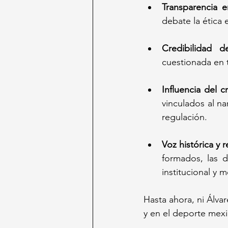
Transparencia e
debate la ética 
Credibilidad d
cuestionada en 
Influencia del 
vinculados al na
regulación.
Voz histórica y 
formados, las d
institucional y m
Hasta ahora, ni Álva
y en el deporte mex