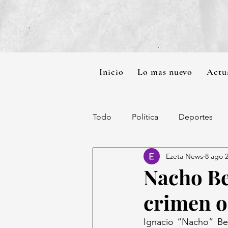
Inicio
Lo mas nuevo
Actu
Todo
Política
Deportes
Ezeta News
8 ago 
Nacho Ber
crimen o
Ignacio “Nacho” Ber