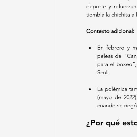
deporte y refuerzan
tiembla la chichita a
Contexto adicional:
En febrero y ma
peleas del “Can
para el boxeo”,
Scull.
La polémica tam
(mayo de 2022),
cuando se negó
¿Por qué esto