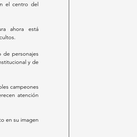
n el centro del 
ra ahora está 
cultos.
o de personajes 
stitucional y de 
ples campeones 
recen atención 
to en su imagen 