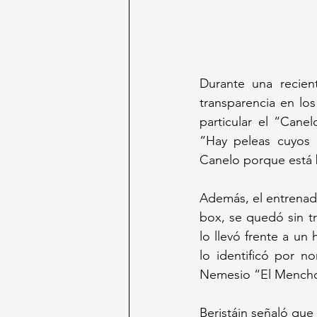
Durante una recient
transparencia en los
particular el “Cane
“Hay peleas cuyos 
Canelo porque está 
Además, el entrenado
box, se quedó sin t
lo llevó frente a u
lo identificó por n
Nemesio “El Mencho
Beristáin señaló que 