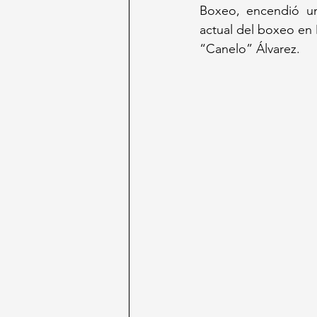
Boxeo, encendió un
actual del boxeo en 
“Canelo” Álvarez.