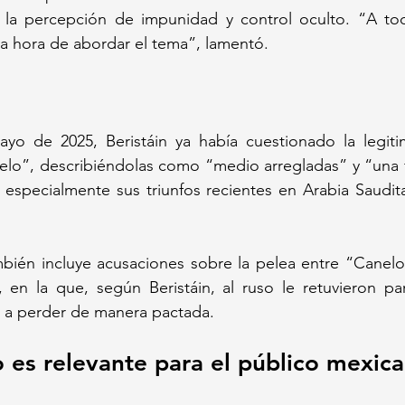
 la percepción de impunidad y control oculto. “A to
 la hora de abordar el tema”, lamentó.
yo de 2025, Beristáin ya había cuestionado la legitim
elo”, describiéndolas como “medio arregladas” y “una f
 especialmente sus triunfos recientes en Arabia Saudita
bién incluye acusaciones sobre la pelea entre “Canelo”
 en la que, según Beristáin, al ruso le retuvieron pa
 a perder de manera pactada.
 es relevante para el público mexic