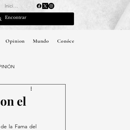
Iniciar sesión
Opinion
Mundo
Conócenos
PINIÓN
on el
de la Fama del 