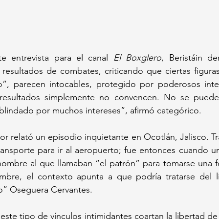
e entrevista para el canal 
El Boxglero
, Beristáin de
 resultados de combates, criticando que ciertas figuras 
lo”, parecen intocables, protegido por poderosos inter
resultados simplemente no convencen. No se puede 
blindado por muchos intereses”, afirmó categórico.
r relató un episodio inquietante en Ocotlán, Jalisco. Tr
ransporte para ir al aeropuerto; fue entonces cuando u
n hombre al que llamaban “el patrón” para tomarse una 
ombre, el contexto apunta a que podría tratarse del l
” Oseguera Cervantes.
este tipo de vínculos intimidantes coartan la libertad de