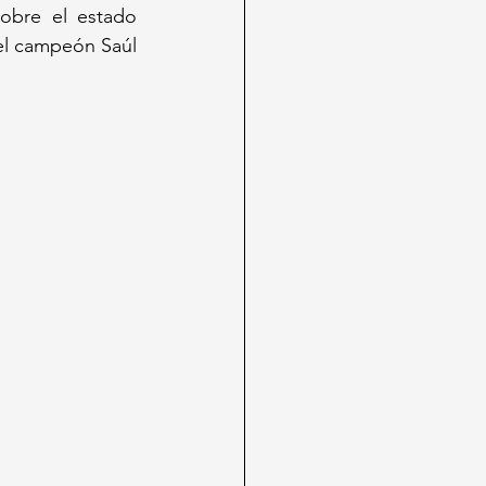
bre el estado 
el campeón Saúl 