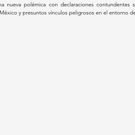
a nueva polémica con declaraciones contundentes so
México y presuntos vínculos peligrosos en el entorno d