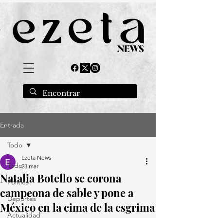
Entrada
Todo
Ezeta News
Todo
23 mar
Natalia Botello se corona
Política
campeona de sable y pone a
Deportes
México en la cima de la esgrima
Actualidad