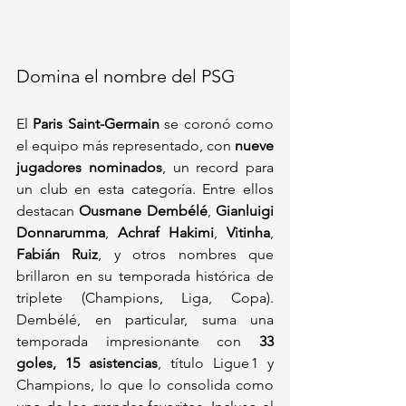
Domina el nombre del PSG
El 
Paris Saint-Germain
 se coronó como 
el equipo más representado, con 
nueve 
jugadores nominados
, un record para 
un club en esta categoría. Entre ellos 
destacan 
Ousmane Dembélé
, 
Gianluigi 
Donnarumma
, 
Achraf Hakimi
, 
Vitinha
, 
Fabián Ruiz
, y otros nombres que 
brillaron en su temporada histórica de 
triplete (Champions, Liga, Copa). 
Dembélé, en particular, suma una 
temporada impresionante con 
33 
goles, 15 asistencias
, título Ligue 1 y 
Champions, lo que lo consolida como 