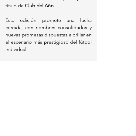
título de 
Club del Año
.
Esta edición promete una lucha 
cerrada, con nombres consolidados y 
nuevas promesas dispuestas a brillar en 
el escenario más prestigioso del fútbol 
individual.
Deportes
Ver todo
Entradas recientes