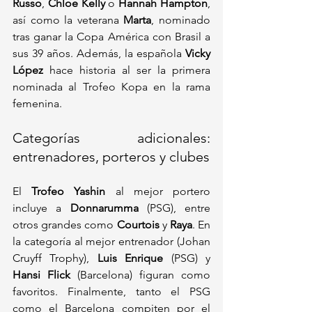
Russo
, 
Chloe Kelly
 o 
Hannah Hampton
, 
así como la veterana 
Marta
, nominado 
tras ganar la Copa América con Brasil a 
sus 39 años. Además, la española 
Vicky 
López
 hace historia al ser la primera 
nominada al Trofeo Kopa en la rama 
femenina.
Categorías adicionales: 
entrenadores, porteros y clubes
El 
Trofeo Yashin
 al mejor portero 
incluye a 
Donnarumma
 (PSG), entre 
otros grandes como 
Courtois
 y 
Raya
. En 
la categoría al mejor entrenador (Johan 
Cruyff Trophy), 
Luis Enrique
 (PSG) y 
Hansi Flick
 (Barcelona) figuran como 
favoritos. Finalmente, tanto el PSG 
como el Barcelona compiten por el 