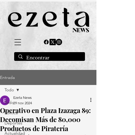
Entrada
Todo
Ezeta News
Todo
29 nov 2024
Operativo en Plaza Izazaga 89:
Política
Decomisan Más de 80,000
Deportes
Productos de Piratería
Actualidad