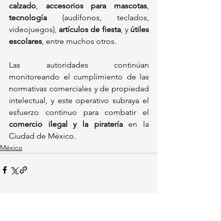
calzado
, 
accesorios para mascotas
, 
tecnología
 (audífonos, teclados, 
videojuegos), 
artículos de fiesta
, y 
útiles 
escolares
, entre muchos otros.
Las autoridades continúan 
monitoreando el cumplimiento de las 
normativas comerciales y de propiedad 
intelectual, y este operativo subraya el 
esfuerzo continuo para combatir el 
comercio ilegal y la piratería
 en la 
Ciudad de México.
México
Ver todo
Entradas recientes