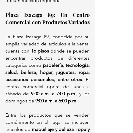
documentación requerida.
Plaza Izazaga 89: Un Centro 
Comercial con Productos Variados
La Plaza Izazaga 89, conocida por su 
amplia variedad de artículos a la venta, 
cuenta con 
16 pisos
 donde se pueden 
encontrar productos de diferentes 
categorías como 
papelería, tecnología, 
salud, belleza, hogar, juguetes, ropa, 
accesorios personales, entre otros
. El 
centro comercial opera de lunes a 
sábado de 
9:00 a.m. a 7:00 p.m.
, y los 
domingos de 
9:00 a.m. a 6:00 p.m.
.
Entre los productos que se venden 
comúnmente en el lugar se incluyen 
artículos de 
maquillaje y belleza
, 
ropa y 