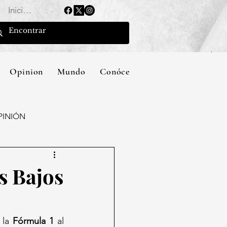
Iniciar sesión
Opinion
Mundo
Conócenos
PINIÓN
s Bajos
 la 
Fórmula 1
 al 