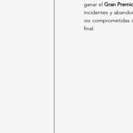
ganar el 
Gran Premio
incidentes y abando
vio comprometidas s
final.