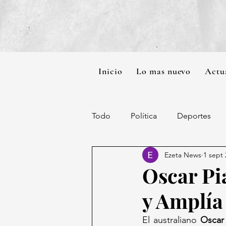
Inicio
Lo mas nuevo
Actu
Todo
Política
Deportes
Ezeta News
1 sept
Oscar Pi
y Amplía
El australiano 
Oscar 