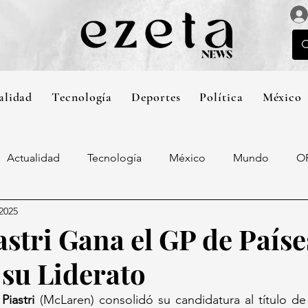
alidad
Tecnología
Deportes
Política
México
Actualidad
Tecnología
México
Mundo
O
 2025
astri Gana el GP de Paíse
 su Liderato
Piastri
 (McLaren) consolidó su candidatura al título de