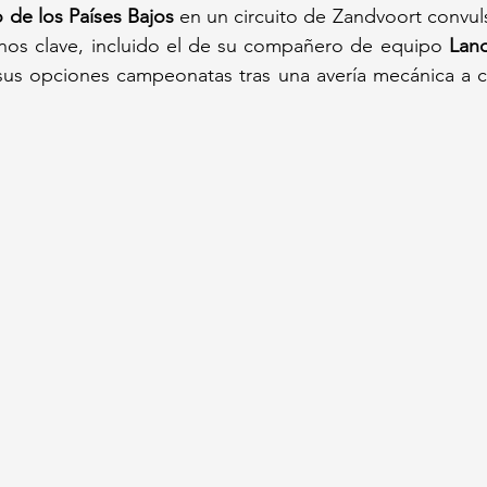
 de los Países Bajos
 en un circuito de Zandvoort convuls
nos clave, incluido el de su compañero de equipo 
Land
us opciones campeonatas tras una avería mecánica a cin