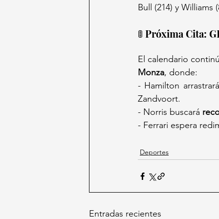
Bull (214) y Williams
🚦 Próxima Cita: G
El calendario continú
Monza
, donde:
- Hamilton arrastrar
Zandvoort.
- Norris buscará 
reco
- Ferrari espera redim
Deportes
Entradas recientes