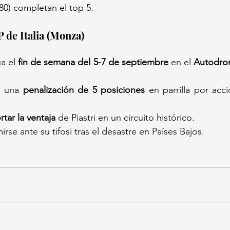
 (80) completan el top 5.
P de Italia (Monza)
a el 
fin de semana del 5-7 de septiembre
 en el 
Autodrom
á una 
penalización de 5 posiciones
 en parrilla por acci
rtar la ventaja
 de Piastri en un circuito histórico.
irse ante su tifosi tras el desastre en Países Bajos.