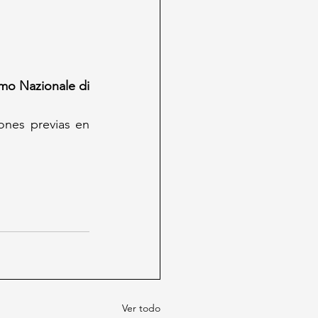
o Nazionale di 
ones previas en 
Ver todo