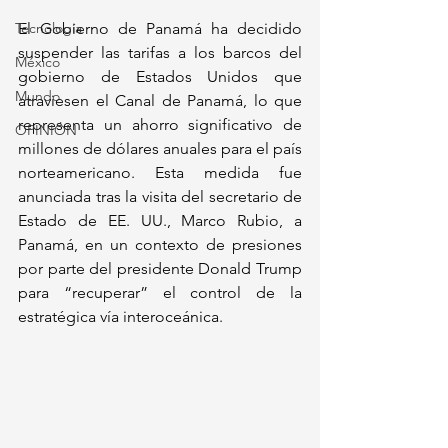
Tecnología
El Gobierno de Panamá ha decidido 
suspender las tarifas a los barcos del 
México
gobierno de Estados Unidos que 
Mundo
atraviesen el Canal de Panamá, lo que 
representa un ahorro significativo de 
OPINIÓN
millones de dólares anuales para el país 
norteamericano. Esta medida fue 
anunciada tras la visita del secretario de 
Estado de EE. UU., Marco Rubio, a 
Panamá, en un contexto de presiones 
por parte del presidente Donald Trump 
para “recuperar” el control de la 
estratégica vía interoceánica.