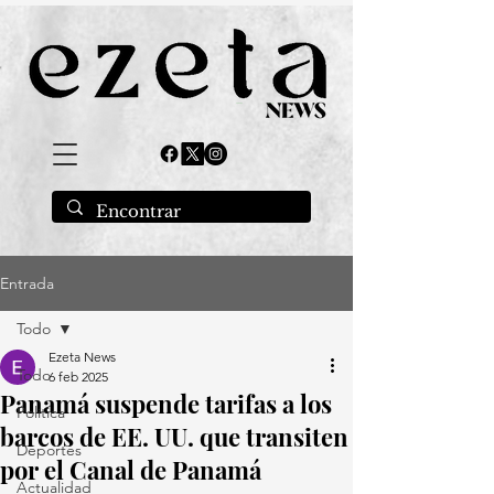
Entrada
Todo
Ezeta News
Todo
6 feb 2025
Panamá suspende tarifas a los
Política
barcos de EE. UU. que transiten
Deportes
por el Canal de Panamá
Actualidad