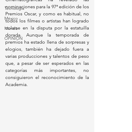
nominaciones para la 97ª edición de los 
Tecnología
Premios Oscar, y como es habitual, no 
México
todos los filmes o artistas han logrado 
colarse en la disputa por la estatuilla 
Mundo
dorada. Aunque la temporada de 
OPINIÓN
premios ha estado llena de sorpresas y 
elogios, también ha dejado fuera a 
varias producciones y talentos de peso 
que, a pesar de ser esperados en las 
categorías más importantes, no 
consiguieron el reconocimiento de la 
Academia.