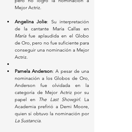
pero no logró la nominación a 
Mejor Actriz.
Angelina Jolie
: Su interpretación 
de la cantante María Callas en 
María
 fue aplaudida en el Globo 
de Oro, pero no fue suficiente para 
conseguir una nominación a Mejor 
Actriz.
Pamela Anderson
: A pesar de una 
nominación a los Globos de Oro, 
Anderson fue olvidada en la 
categoría de Mejor Actriz por su 
papel en 
The Last Showgirl
. La 
Academia prefirió a Demi Moore, 
quien sí obtuvo la nominación por 
La Sustancia
.