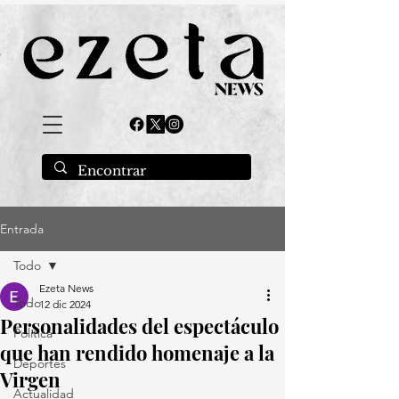
Entrada
Todo
Ezeta News
Todo
12 dic 2024
Personalidades del espectáculo
Política
que han rendido homenaje a la
Deportes
Virgen
Actualidad