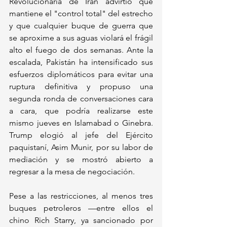
Revolucionaria de Irán advirtió que 
mantiene el "control total" del estrecho 
y que cualquier buque de guerra que 
se aproxime a sus aguas violará el frágil 
alto el fuego de dos semanas. Ante la 
escalada, Pakistán ha intensificado sus 
esfuerzos diplomáticos para evitar una 
ruptura definitiva y propuso una 
segunda ronda de conversaciones cara 
a cara, que podría realizarse este 
mismo jueves en Islamabad o Ginebra. 
Trump elogió al jefe del Ejército 
paquistaní, Asim Munir, por su labor de 
mediación y se mostró abierto a 
regresar a la mesa de negociación.
Pese a las restricciones, al menos tres 
buques petroleros —entre ellos el 
chino Rich Starry, ya sancionado por 