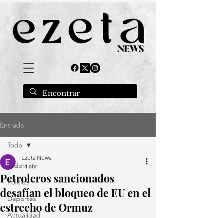
Entrada
Todo
Ezeta News
Todo
14 abr
Petroleros sancionados
Política
desafían el bloqueo de EU en el
Deportes
estrecho de Ormuz
Actualidad