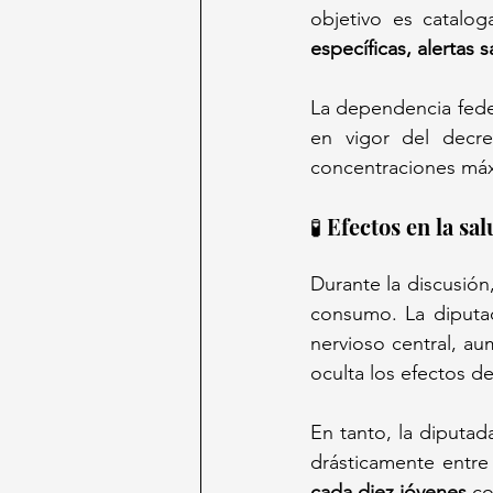
objetivo es catalog
específicas, alertas s
La dependencia fede
en vigor del decre
concentraciones máxi
🧪 Efectos en la s
Durante la discusión,
consumo. La diputa
nervioso central, au
oculta los efectos de
En tanto, la diputad
drásticamente entre
cada diez jóvenes
 c