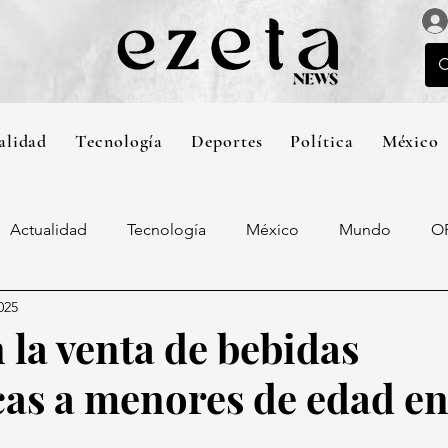
alidad
Tecnología
Deportes
Política
México
Actualidad
Tecnología
México
Mundo
O
025
 la venta de bebidas
cas a menores de edad e