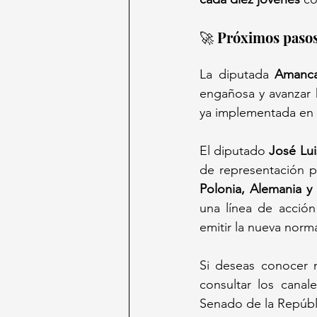
🚀 Próximos pasos
La diputada 
Amanca
engañosa y avanzar 
ya implementada en 
El diputado 
José Lu
de representación p
Polonia, Alemania y
una línea de acción
emitir la nueva norm
Si deseas conocer m
consultar los canal
Senado de la Repúbl