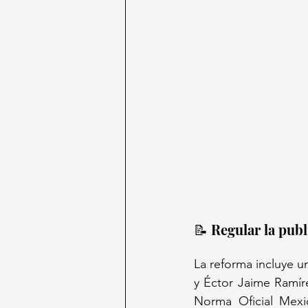
📝 Regular la publ
La reforma incluye u
y Éctor Jaime Ramíre
Norma Oficial Mexic