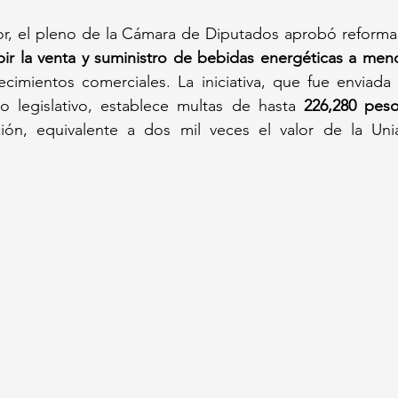
or, el pleno de la Cámara de Diputados aprobó reformar
bir la venta y suministro de bebidas energéticas a me
ecimientos comerciales. La iniciativa, que fue enviada
o legislativo, establece multas de hasta 
226,280 pes
ción, equivalente a dos mil veces el valor de la Un