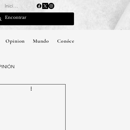
Iniciar sesión
Opinion
Mundo
Conócenos
PINIÓN
n