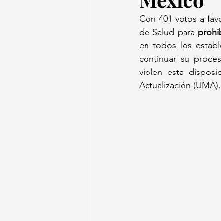
Con 401 votos a fav
de Salud para 
prohi
en todos los establ
continuar su proces
violen esta disposi
Actualización (UMA).