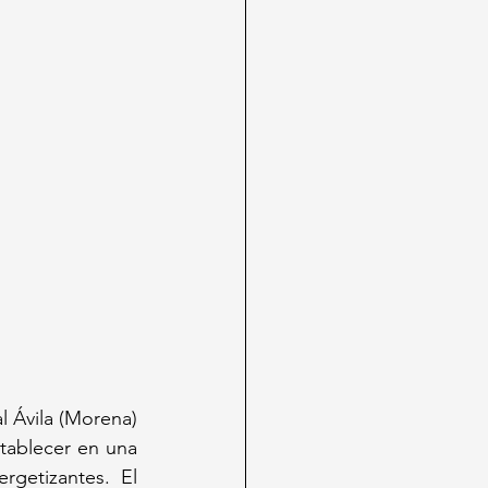
 Ávila (Morena) 
tablecer en una 
getizantes. El 