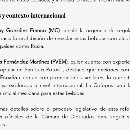
 y contexto internacional
y González Franco (MC)
 señaló la urgencia de regula
hacia la prohibición de mezclar estas bebidas con alco
países como Rusia. 
is Fernández Martínez (PVEM)
, quien cuenta con experie
opular en San Luis Potosí , destacó que naciones co
 España
 cuentan con prohibiciones similares, lo que si
 ya explorada a nivel internacional. La Cofepris será 
a oficial mexicana para estas bebidas.
ás detalles sobre el proceso legislativo de esta refor
es oficiales de la Cámara de Diputados para seguir su
ica.