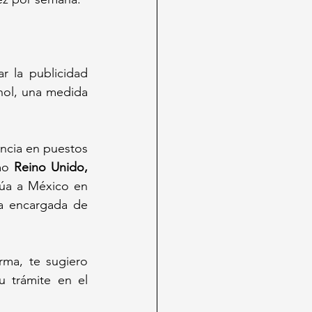
r la publicidad 
hol, una medida 
ncia en puestos 
mo 
Reino Unido, 
túa a México en 
la encargada de 
ma, te sugiero 
 trámite en el 