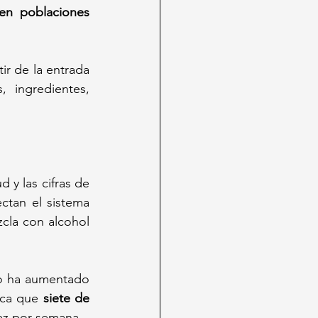
en poblaciones 
tir de la entrada 
 ingredientes, 
 y las cifras de 
ctan el sistema 
cla con alcohol 
o ha aumentado 
ica que 
siete de 
vez por semana.