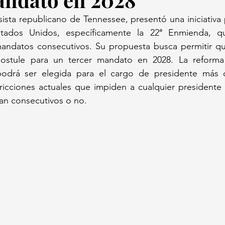
sta republicano de Tennessee, presentó una iniciativa p
tados Unidos, específicamente la 22ª Enmienda, que
andatos consecutivos. Su propuesta busca permitir que
stule para un tercer mandato en 2028. La reforma 
odrá ser elegida para el cargo de presidente más d
tricciones actuales que impiden a cualquier presidente
an consecutivos o no.