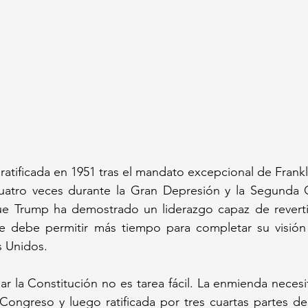
ratificada en 1951 tras el mandato excepcional de Frankli
uatro veces durante la Gran Depresión y la Segunda G
 Trump ha demostrado un liderazgo capaz de revertir
le debe permitir más tiempo para completar su visión d
 Unidos.
r la Constitución no es tarea fácil. La enmienda necesi
Congreso y luego ratificada por tres cuartas partes de 