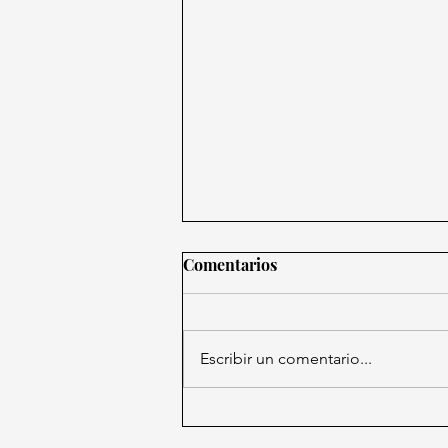
Comentarios
Escribir un comentario...
Trump firma una serie de
decretos para revertir