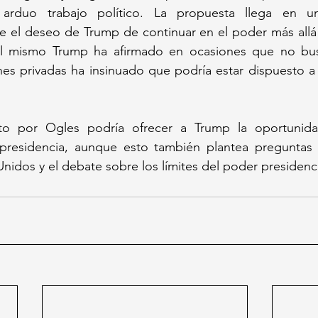
n arduo trabajo político. La propuesta llega en u
e el deseo de Trump de continuar en el poder más allá
 mismo Trump ha afirmado en ocasiones que no busca
s privadas ha insinuado que podría estar dispuesto a m
to por Ogles podría ofrecer a Trump la oportunida
residencia, aunque esto también plantea preguntas s
Unidos y el debate sobre los límites del poder presidenci