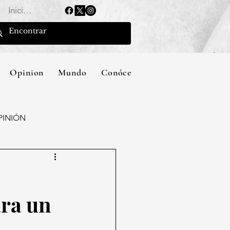
Iniciar sesión
Opinion
Mundo
Conócenos
PINIÓN
ara un