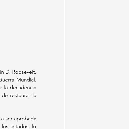
n D. Roosevelt, 
uerra Mundial. 
 la decadencia 
e restaurar la 
ta ser aprobada 
los estados, lo 