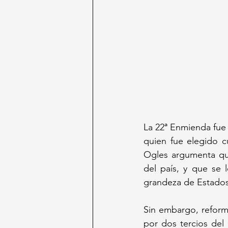
La 22ª Enmienda fue 
quien fue elegido c
Ogles argumenta que
del país, y que se 
grandeza de Estados
Sin embargo, reforma
por dos tercios del 