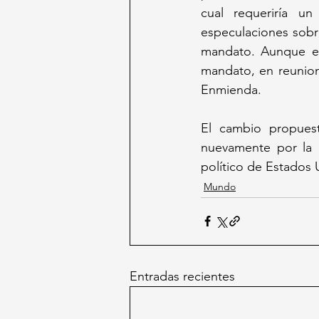
cual requeriría u
especulaciones sobr
mandato. Aunque el
mandato, en reunione
Enmienda.
El cambio propues
nuevamente por la p
político de Estados 
Mundo
Entradas recientes