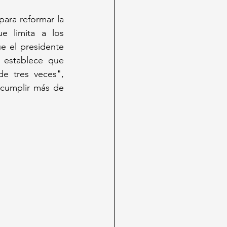
ara reformar la 
 limita a los 
 el presidente 
establece que 
e tres veces", 
 cumplir más de 