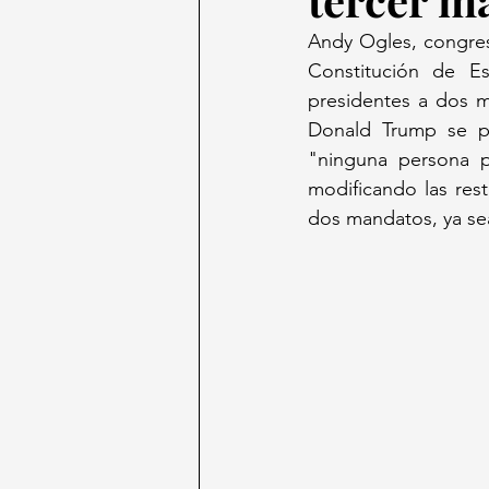
Andy Ogles, congresi
Constitución de Es
presidentes a dos m
Donald Trump se po
"ninguna persona p
modificando las res
dos mandatos, ya se