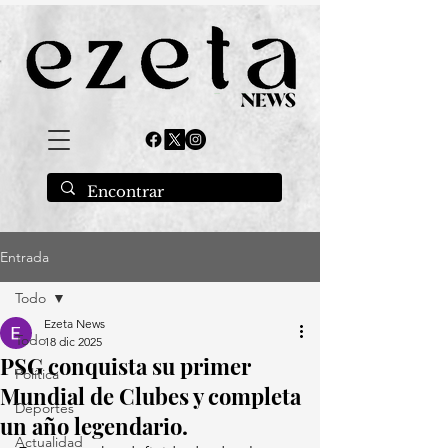
Entrada
Todo
Ezeta News
Todo
18 dic 2025
PSG conquista su primer
Política
Mundial de Clubes y completa
Deportes
un año legendario.
Actualidad