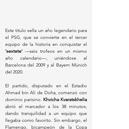
Este título sella un año legendario para 
el PSG, que se convierte en el tercer 
equipo de la historia en conquistar el 
'sextete'
 —seis trofeos en un mismo 
año calendario—, uniéndose al 
Barcelona del 2009 y al Bayern Múnich 
del 2020.
El partido, disputado en el Estadio 
Ahmad bin Ali de Doha, comenzó con 
dominio parisino. 
Khvicha Kvaratskhelia
abrió el marcador a los 38 minutos, 
dando tranquilidad a un equipo que 
llegaba como favorito. Sin embargo, el 
Flamengo, bicampeón de la Copa 