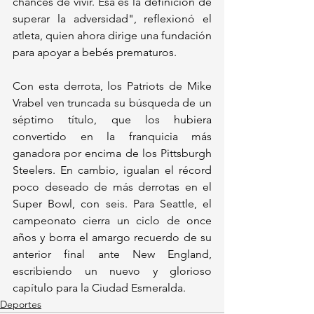
chances de vivir. Esa es la definición de 
superar la adversidad", reflexionó el 
atleta, quien ahora dirige una fundación 
para apoyar a bebés prematuros.
Con esta derrota, los Patriots de Mike 
Vrabel ven truncada su búsqueda de un 
séptimo título, que los hubiera 
convertido en la franquicia más 
ganadora por encima de los Pittsburgh 
Steelers. En cambio, igualan el récord 
poco deseado de más derrotas en el 
Super Bowl, con seis. Para Seattle, el 
campeonato cierra un ciclo de once 
años y borra el amargo recuerdo de su 
anterior final ante New England, 
escribiendo un nuevo y glorioso 
capítulo para la Ciudad Esmeralda.
Deportes