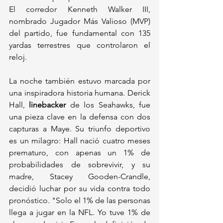
El corredor Kenneth Walker III, 
nombrado Jugador Más Valioso (MVP) 
del partido, fue fundamental con 135 
yardas terrestres que controlaron el 
reloj.
La noche también estuvo marcada por 
una inspiradora historia humana. Derick 
Hall, 
linebacker 
de los Seahawks, fue 
una pieza clave en la defensa con dos 
capturas a Maye. Su triunfo deportivo 
es un milagro: Hall nació cuatro meses 
prematuro, con apenas un 1% de 
probabilidades de sobrevivir, y su 
madre, Stacey Gooden-Crandle, 
decidió luchar por su vida contra todo 
pronóstico. "Solo el 1% de las personas 
llega a jugar en la NFL. Yo tuve 1% de 