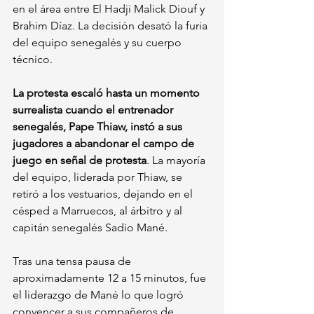
en el área entre El Hadji Malick Diouf y 
Brahim Díaz. La decisión desató la furia 
del equipo senegalés y su cuerpo 
técnico.
La protesta escaló hasta un momento 
surrealista cuando el entrenador 
senegalés, Pape Thiaw, instó a sus 
jugadores a abandonar el campo de 
juego en señal de protesta
. La mayoría 
del equipo, liderada por Thiaw, se 
retiró a los vestuarios, dejando en el 
césped a Marruecos, al árbitro y al 
capitán senegalés Sadio Mané. 
Tras una tensa pausa de 
aproximadamente 12 a 15 minutos, fue 
el liderazgo de Mané lo que logró 
convencer a sus compañeros de 