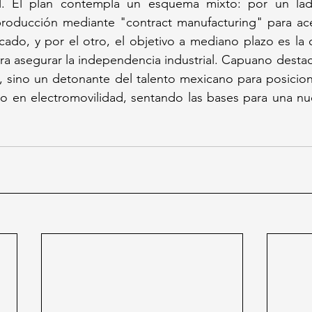
. El plan contempla un esquema mixto: por un lado
producción mediante "contract manufacturing" para acel
ado, y por el otro, el objetivo a mediano plazo es la 
ra asegurar la independencia industrial. Capuano destac
, sino un detonante del talento mexicano para posicion
o en electromovilidad, sentando las bases para una nue