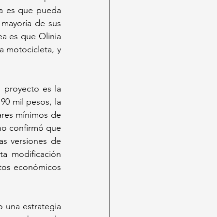
a es que pueda 
mayoría de sus 
a es que Olinia 
 motocicleta, y 
proyecto es la 
0 mil pesos, la 
ares mínimos de 
no confirmó que 
as versiones de 
a modificación 
tos económicos 
 una estrategia 