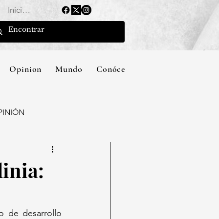
Iniciar sesión
Opinion
Mundo
Conócenos
PINIÓN
inia:
 de desarrollo 