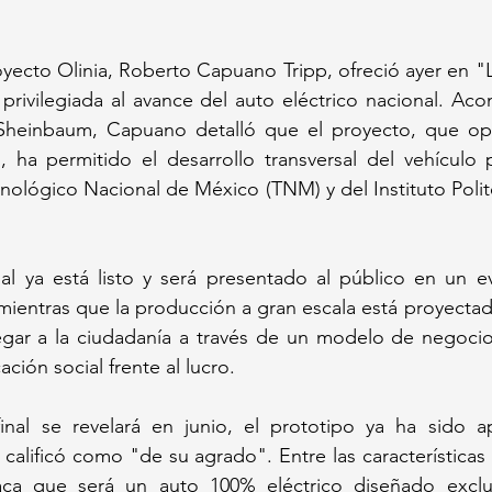
oyecto Olinia, Roberto Capuano Tripp, ofreció ayer en "
privilegiada al avance del auto eléctrico nacional. Ac
Sheinbaum, Capuano detalló que el proyecto, que ope
", ha permitido el desarrollo transversal del vehículo
cnológico Nacional de México (TNM) y del Instituto Polit
nal ya está listo y será presentado al público en un e
mientras que la producción a gran escala está proyectada 
egar a la ciudadanía a través de un modelo de negocio 
ación social frente al lucro.
nal se revelará en junio, el prototipo ya ha sido a
 calificó como "de su agrado". Entre las características 
aca que será un auto 100% eléctrico diseñado exclu