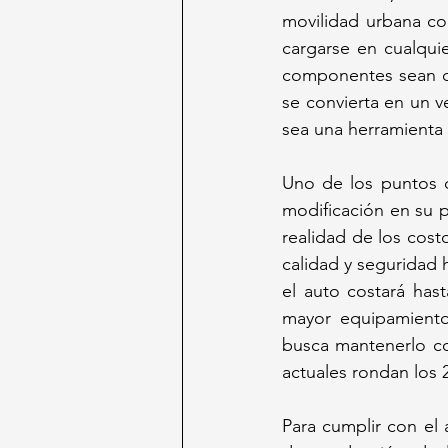
movilidad urbana co
cargarse en cualqui
componentes sean de 
se convierta en un v
sea una herramienta 
Uno de los puntos q
modificación en su p
realidad de los cos
calidad y seguridad 
el auto costará has
mayor equipamiento 
busca mantenerlo co
actuales rondan los 
Para cumplir con el 