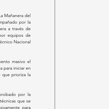
La Mañanera del 
ompañado por la 
ra a través de 
 por equipos de 
écnico Nacional 
vento masivo el 
para iniciar en 
que prioriza la 
probado por la 
técnicas que se 
sivamente para 