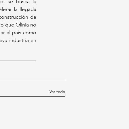
, se busca la 
erar la llegada 
construcción de 
ó que Olinia no 
ar al país como 
va industria en 
Ver todo