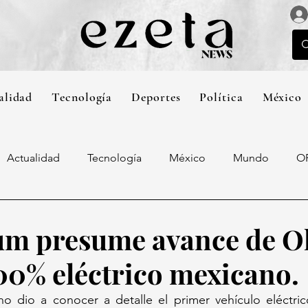
alidad
Tecnología
Deportes
Política
México
Actualidad
Tecnología
México
Mundo
O
m presume avance de Ol
100% eléctrico mexicano.
o dio a conocer a detalle el primer vehículo eléctrico