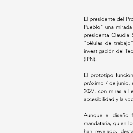
El presidente del Pr
Pueblo" una mirada 
presidenta Claudia 
"células de trabajo
investigación del Te
(IPN). 
El prototipo funcio
próximo 7 de junio, 
2027, con miras a ll
accesibilidad y la voc
Aunque el diseño fi
mandataria, quien lo
han revelado, dest