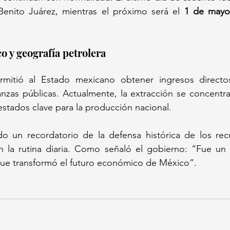
 Benito Juárez, mientras el próximo será el 
1 de may
 y geografía petrolera  
rmitió al Estado mexicano obtener ingresos directos
nanzas públicas. Actualmente, la extracción se concentr
 estados clave para la producción nacional.  
do un recordatorio de la defensa histórica de los recu
 la rutina diaria. Como señaló el gobierno: “Fue un ac
que transformó el futuro económico de México”.  