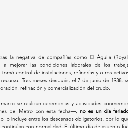
 tras la negativa de compañías como El Águila (Royal 
 a mejorar las condiciones laborales de los trabaj
tomó control de instalaciones, refinerías y otros activos
 recurso. Tres meses después, el 7 de junio de 1938, s
oración, refinación y comercialización del crudo.  
arzo se realizan ceremonias y actividades conmemora
ones del Metro con esta fecha—, 
no es un día feriado
o lo incluye entre los descansos obligatorios, por lo que
s continúan con normalidad. El último día de asuento fue