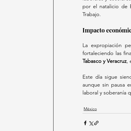
por el natalicio de
Trabajo.  
Impacto económico
La expropiación pe
fortaleciendo las fi
Tabasco y Veracruz
,
Este día sigue sien
aunque sin pausa en
laboral y soberanía 
México