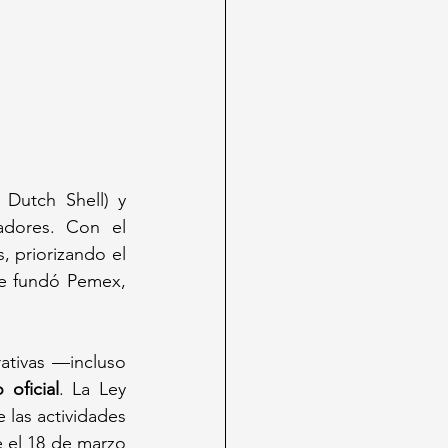
Dutch Shell) y 
adores. Con el 
, priorizando el 
e fundó Pemex, 
tivas —incluso 
 oficial
. La Ley 
 las actividades 
 el 18 de marzo 