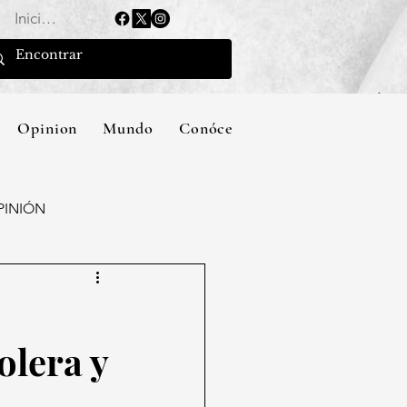
Iniciar sesión
Opinion
Mundo
Conócenos
PINIÓN
olera y