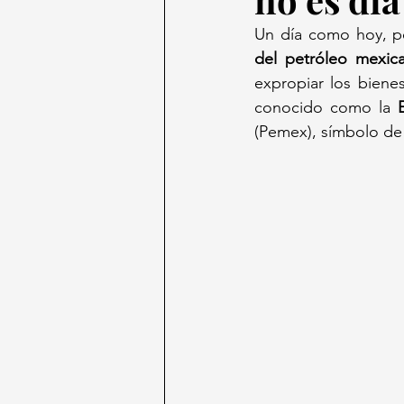
Un día como hoy, pe
del petróleo mexic
expropiar los biene
conocido como la 
(Pemex), símbolo de