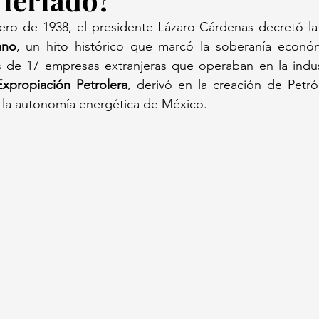
ro de 1938, el presidente Lázaro Cárdenas decretó la
ano
, un hito histórico que marcó la soberanía económi
s de 17 empresas extranjeras que operaban en la indust
Expropiación Petrolera
, derivó en la creación de Petró
 la autonomía energética de México.  