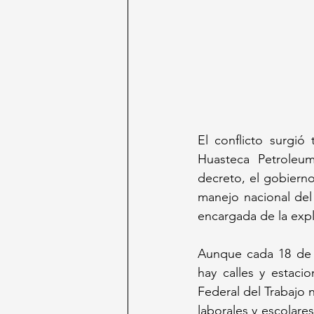
El conflicto surgió
Huasteca Petroleum
decreto, el gobierno 
manejo nacional del
encargada de la expl
Aunque cada 18 de m
hay calles y estaci
Federal del Trabajo n
laborales y escolare