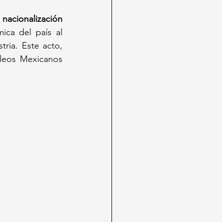
 
nacionalización 
ca del país al 
ria. Este acto, 
leos Mexicanos 