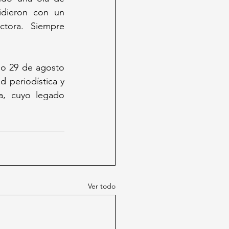
dieron con un 
tora. Siempre 
o 29 de agosto 
 periodística y 
a, cuyo legado 
Ver todo