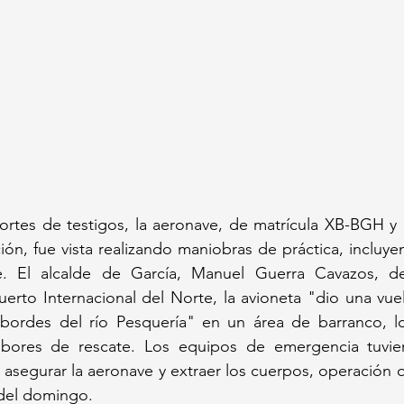
rtes de testigos, la aeronave, de matrícula XB-BGH y p
ión, fue vista realizando maniobras de práctica, incluy
e. El alcalde de García, Manuel Guerra Cavazos, det
rto Internacional del Norte, la avioneta "dio una vuel
bordes del río Pesquería" en un área de barranco, l
bores de rescate. Los equipos de emergencia tuviero
 asegurar la aeronave y extraer los cuerpos, operación 
del domingo.