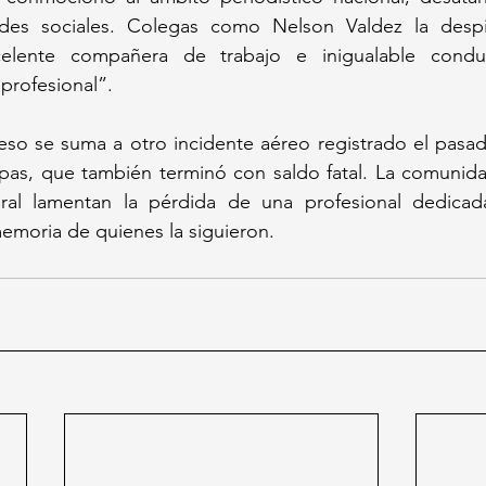
des sociales. Colegas como Nelson Valdez la despi
elente compañera de trabajo e inigualable conduc
 profesional”.
eso se suma a otro incidente aéreo registrado el pasad
pas, que también terminó con saldo fatal. La comunidad
ral lamentan la pérdida de una profesional dedicad
emoria de quienes la siguieron.