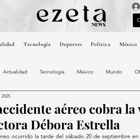
alidad
Tecnología
Deportes
Política
México
Actualidad
Tecnología
México
Mundo
O
t 2025
accidente aéreo cobra la 
ctora Débora Estrella
éreo ocurrido la tarde del sábado 20 de septiembre en 