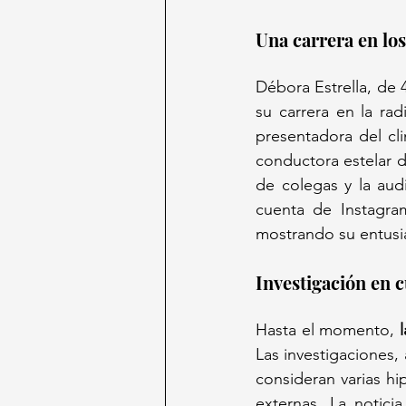
Una carrera en lo
Débora Estrella, de 4
su carrera en la ra
presentadora del cl
conductora estelar d
de colegas y la aud
cuenta de Instagra
mostrando su entusi
Investigación en c
Hasta el momento, 
Las investigaciones, 
consideran varias hi
externas. La notici