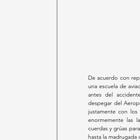
De acuerdo con repo
una escuela de aviac
antes del accident
despegar del Aeropue
justamente con los 
enormemente las la
cuerdas y grúas para
hasta la madrugada 