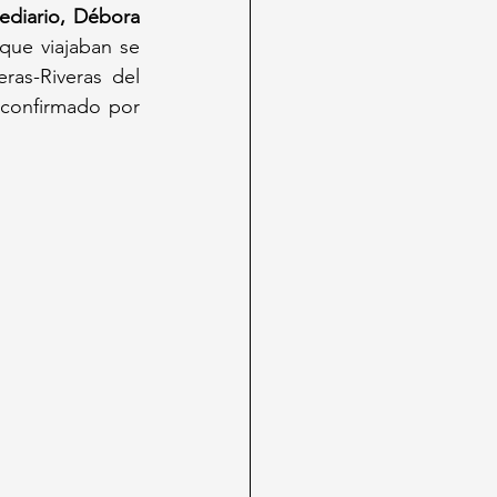
lediario, Débora 
que viajaban se 
as-Riveras del 
 confirmado por 