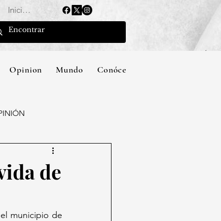
Iniciar sesión
Opinion
Mundo
Conócenos
PINIÓN
vida de
el municipio de 