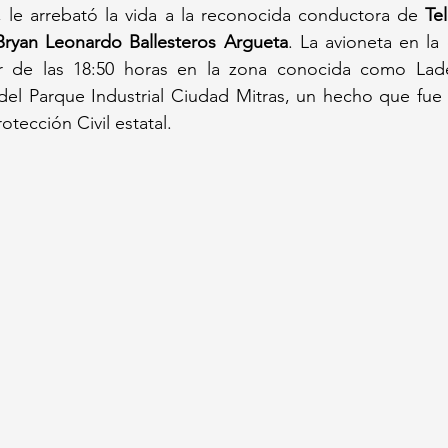
 le arrebató la vida a la reconocida conductora de 
Te
Bryan Leonardo Ballesteros Argueta
. La avioneta en la 
 de las 18:50 horas en la zona conocida como Lader
 del Parque Industrial Ciudad Mitras, un hecho que fue
otección Civil estatal.