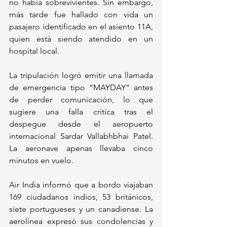
no había sobrevivientes. Sin embargo, 
más tarde fue hallado con vida un 
pasajero identificado en el asiento 11A, 
quien está siendo atendido en un 
hospital local.
La tripulación logró emitir una llamada 
de emergencia tipo “MAYDAY” antes 
de perder comunicación, lo que 
sugiere una falla crítica tras el 
despegue desde el aeropuerto 
internacional Sardar Vallabhbhai Patel. 
La aeronave apenas llevaba cinco 
minutos en vuelo.
Air India informó que a bordo viajaban 
169 ciudadanos indios, 53 británicos, 
siete portugueses y un canadiense. La 
aerolínea expresó sus condolencias y 