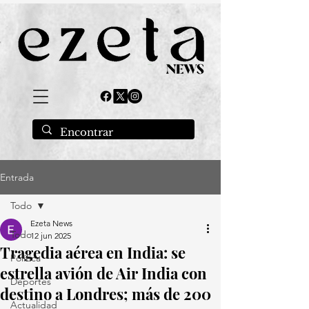
Entrada
Todo
Ezeta News
Todo
12 jun 2025
Tragedia aérea en India: se
Política
estrella avión de Air India con
Deportes
destino a Londres; más de 200
Actualidad