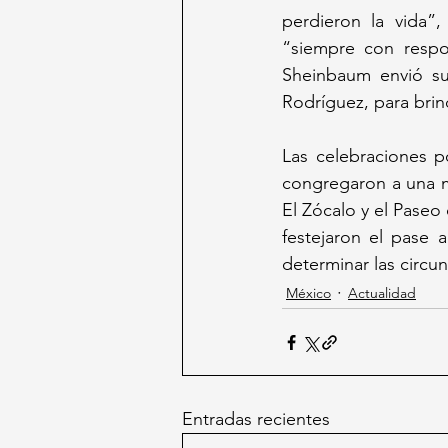
perdieron la vida”,
“siempre con respon
Sheinbaum envió su 
Rodríguez, para brin
Las celebraciones p
congregaron a una mu
El Zócalo y el Paseo 
festejaron el pase a
determinar las circu
México
Actualidad
Entradas recientes