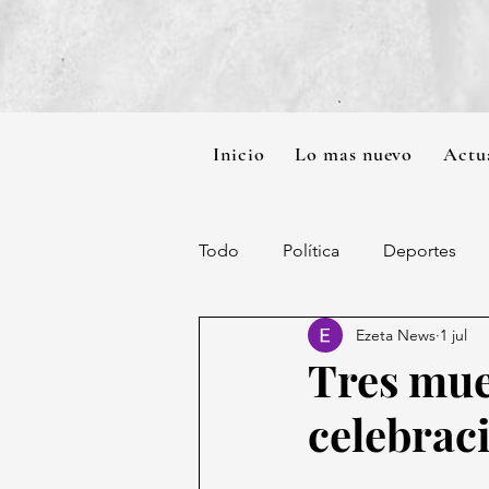
Inicio
Lo mas nuevo
Actu
Todo
Política
Deportes
Ezeta News
1 jul
Tres mue
celebraci