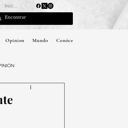
Iniciar sesión
Opinion
Mundo
Conócenos
PINIÓN
nte