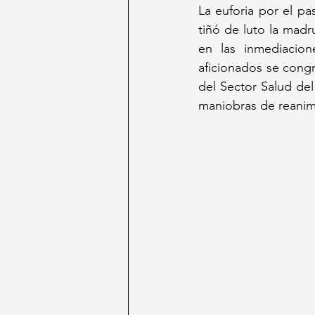
La euforia por el pa
tiñó de luto la madr
en las inmediacio
aficionados se congr
del Sector Salud de
maniobras de reanima