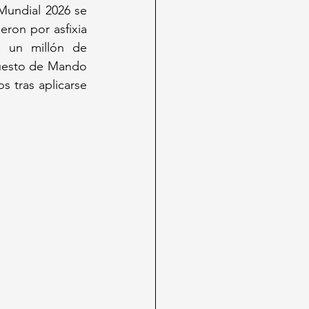
Mundial 2026 se 
ron por asfixia 
 un millón de 
Puesto de Mando 
 tras aplicarse 