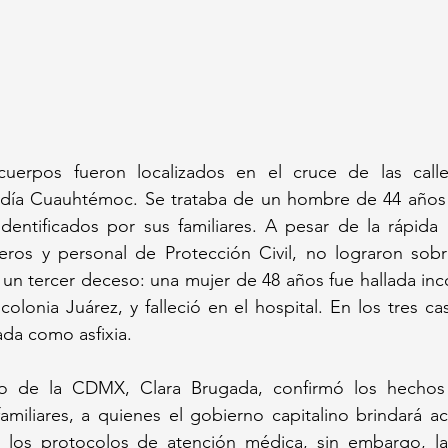
uerpos fueron localizados en el cruce de las call
caldía Cuauhtémoc. Se trataba de un hombre de 44 años 
dentificados por sus familiares. A pesar de la rápida 
os y personal de Protección Civil, no lograron sobrev
un tercer deceso: una mujer de 48 años fue hallada inc
 colonia Juárez, y falleció en el hospital. En los tres ca
da como asfixia.
o de la CDMX, Clara Brugada, confirmó los hechos 
familiares, a quienes el gobierno capitalino brindará 
s los protocolos de atención médica, sin embargo, l