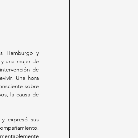
es Hamburgo y 
y una mujer de 
intervención de 
ivir. Una hora 
onsciente sobre 
sos, la causa de 
y expresó sus 
acompañamiento. 
amentablemente 