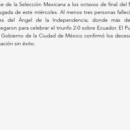
se de la Selección Mexicana a los octavos de final del 
ugada de este miércoles. Al menos tres personas fallecie
nes del Ángel de la Independencia, donde más de
egaron para celebrar el triunfo 2-0 sobre Ecuador. El 
l Gobierno de la Ciudad de México confirmó los decesos
ción sin éxito.