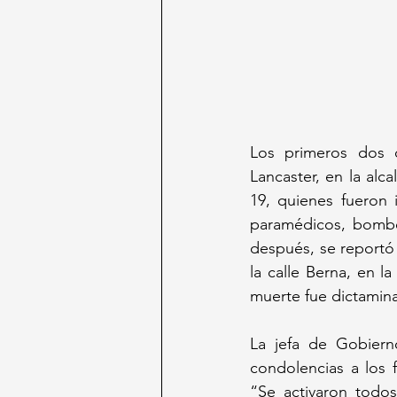
Los primeros dos c
Lancaster, en la al
19, quienes fueron i
paramédicos, bomber
después, se reportó 
la calle Berna, en la
muerte fue dictamina
La jefa de Gobiern
condolencias a los 
“Se activaron todo