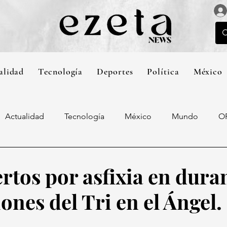
alidad
Tecnología
Deportes
Política
México
Actualidad
Tecnología
México
Mundo
O
rtos por asfixia en dura
ones del Tri en el Ángel.