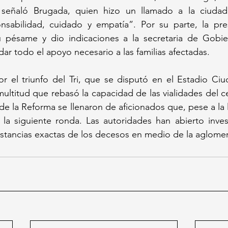
 señaló Brugada, quien hizo un llamado a la ciudada
sabilidad, cuidado y empatía”. Por su parte, la pres
pésame y dio indicaciones a la secretaria de Gobier
dar todo el apoyo necesario a las familias afectadas.
or el triunfo del Tri, que se disputó en el Estadio Ci
ltitud que rebasó la capacidad de las vialidades del cen
de la Reforma se llenaron de aficionados que, pese a la l
 la siguiente ronda. Las autoridades han abierto inves
nstancias exactas de los decesos en medio de la aglome