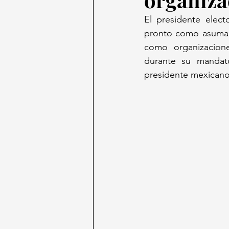
El presidente elec
pronto como asuma e
como organizacione
durante su mandato
presidente mexicano