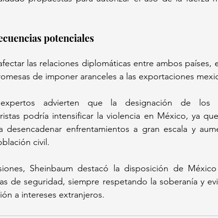
ecuencias potenciales
fectar las relaciones diplomáticas entre ambos países, e
omesas de imponer aranceles a las exportaciones mexic
expertos advierten que la designación de los c
istas podría intensificar la violencia en México, ya que
ría desencadenar enfrentamientos a gran escala y aume
blación civil.
siones, Sheinbaum destacó la disposición de México 
s de seguridad, siempre respetando la soberanía y evit
ón a intereses extranjeros.