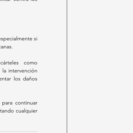
specialmente si 
anas. 
árteles como 
 la intervención 
ntar los daños 
para continuar 
ando cualquier 