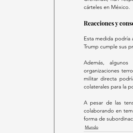
cárteles en México.
Reacciones y cons
Esta medida podría a
Trump cumple sus pr
Además, algunos 
organizaciones terror
militar directa pod
colaterales para la po
A pesar de las ten
colaborando en tema
forma de subordinaci
Mundo