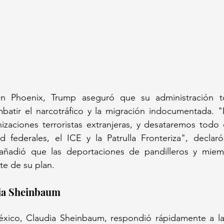
en Phoenix, Trump aseguró que su administración t
batir el narcotráfico y la migración indocumentada. "D
izaciones terroristas extranjeras, y desataremos todo 
d federales, el ICE y la Patrulla Fronteriza", declaró
añadió que las deportaciones de pandilleros y miem
te de su plan.
ia Sheinbaum
xico, Claudia Sheinbaum, respondió rápidamente a las