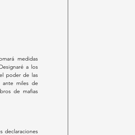
omará medidas 
esignaré a los 
el poder de las 
 ante miles de 
bros de mafias 
 declaraciones 