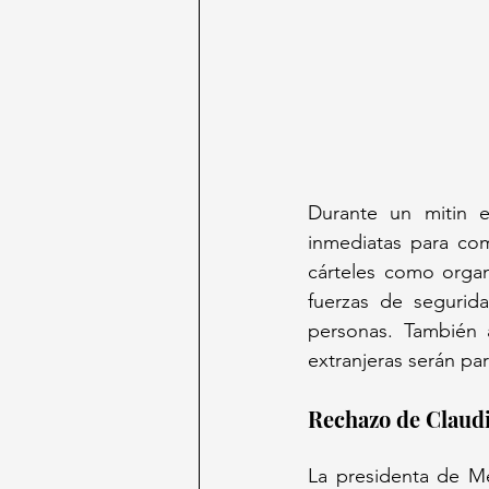
Durante un mitin 
inmediatas para com
cárteles como organ
fuerzas de segurida
personas. También 
extranjeras serán par
Rechazo de Claud
La presidenta de Mé