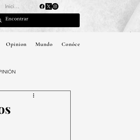
Iniciar sesión
Opinion
Mundo
Conócenos
PINIÓN
os