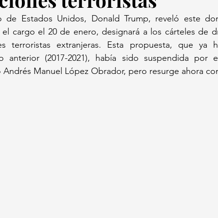
to de Estados Unidos, Donald Trump, reveló este do
l cargo el 20 de enero, designará a los cárteles de d
s terroristas extranjeras. Esta propuesta, que ya h
 anterior (2017-2021), había sido suspendida por e
 Andrés Manuel López Obrador, pero resurge ahora con