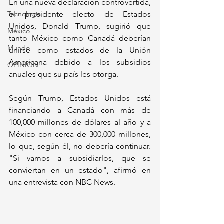
En una nueva declaración controvertida, 
Tecnología
el presidente electo de Estados 
Unidos, Donald Trump, sugirió que 
México
tanto México como Canadá deberían 
Mundo
unirse como estados de la Unión 
Americana debido a los subsidios 
OPINIÓN
anuales que su país les otorga. 
Según Trump, Estados Unidos está 
financiando a Canadá con más de 
100,000 millones de dólares al año y a 
México con cerca de 300,000 millones, 
lo que, según él, no debería continuar. 
"Si vamos a subsidiarlos, que se 
conviertan en un estado", afirmó en 
una entrevista con NBC News.