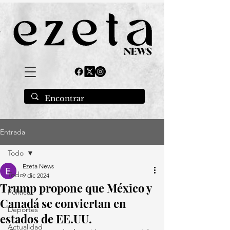
Entrada
Todo
Ezeta News
Todo
9 dic 2024
Trump propone que México y
Política
Canadá se conviertan en
Deportes
estados de EE.UU.
Actualidad