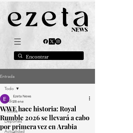
Entrada
Todo
Ezeta News
Todo
28 ene
WWE hace historia: Royal
Política
Rumble 2026 se llevará a cabo
Deportes
por primera vez en Arabia
Actualidad