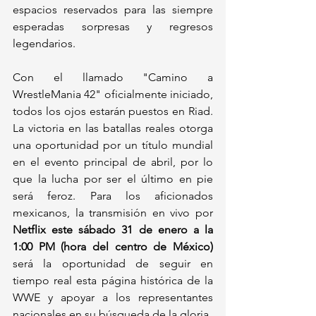
espacios reservados para las siempre 
esperadas sorpresas y regresos 
legendarios.
Con el llamado "Camino a 
WrestleMania 42" oficialmente iniciado, 
todos los ojos estarán puestos en Riad. 
La victoria en las batallas reales otorga 
una oportunidad por un título mundial 
en el evento principal de abril, por lo 
que la lucha por ser el último en pie 
será feroz. Para los aficionados 
mexicanos, la transmisión en vivo por 
Netflix este sábado 31 de enero a la 
1:00 PM (hora del centro de México)
será la oportunidad de seguir en 
tiempo real esta página histórica de la 
WWE y apoyar a los representantes 
nacionales en su búsqueda de la gloria.