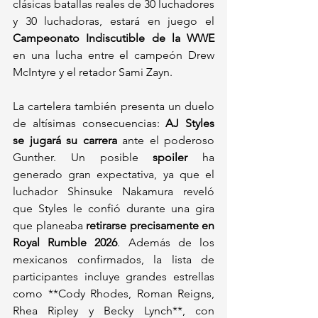
clásicas batallas reales de 30 luchadores 
y 30 luchadoras, estará en juego el 
Campeonato Indiscutible de la WWE
en una lucha entre el campeón Drew 
McIntyre y el retador Sami Zayn.
La cartelera también presenta un duelo 
de altísimas consecuencias: 
AJ Styles 
se jugará su carrera
 ante el poderoso 
Gunther. Un posible 
spoiler
 ha 
generado gran expectativa, ya que el 
luchador Shinsuke Nakamura reveló 
que Styles le confió durante una gira 
que planeaba 
retirarse precisamente en 
Royal Rumble 2026
. Además de los 
mexicanos confirmados, la lista de 
participantes incluye grandes estrellas 
como **Cody Rhodes, Roman Reigns, 
Rhea Ripley y Becky Lynch**, con 