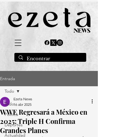
Entrada
Todo
Ezeta News
Todo
16 abr 2025
WWE Regresará a México en
Política
2025: Triple H Confirma
Deportes
Grandes Planes
Actualidad