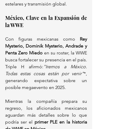
estelares y transmisión global.  
México, Clave en la Expansión de 
la WWE  
Con figuras mexicanas como 
Rey 
Mysterio, Dominik Mysterio, Andrade y 
Penta Zero Miedo
 en su roster, la WWE 
busca fortalecer su presencia en el país. 
Triple H afirmó:
"Iremos a México. 
Todas estas cosas están por venir"
*, 
generando expectativa sobre un 
posible megaevento en 2025.  
Mientras la compañía prepara su 
regreso, los aficionados mexicanos 
aguardan más detalles sobre lo que 
podría ser el 
primer PLE en la historia 
de WWE en México
.  