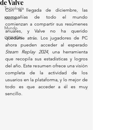
de Valve
Tecnología
Con la llegada de diciembre, las 
compañías de todo el mundo 
México
comienzan a compartir sus resúmenes 
Mundo
anuales, y Valve no ha querido 
OPINIÓN
quedarse atrás. Los jugadores de PC 
ahora pueden acceder al esperado 
Steam Replay 2024
, una herramienta 
que recopila sus estadísticas y logros 
del año. Este resumen ofrece una visión 
completa de la actividad de los 
usuarios en la plataforma, y lo mejor de 
todo es que acceder a él es muy 
sencillo.