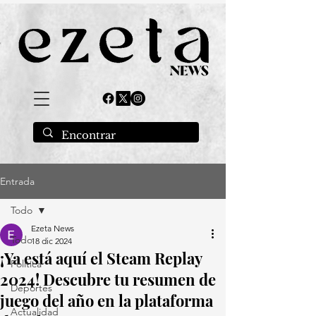
Entrada
Todo
Ezeta News
Todo
18 dic 2024
¡Ya está aquí el Steam Replay
Política
2024! Descubre tu resumen de
Deportes
juego del año en la plataforma
Actualidad