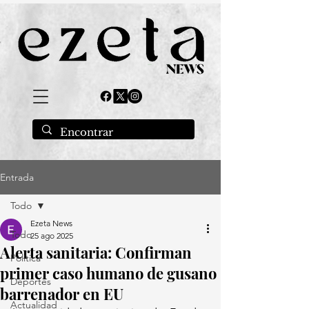
Entrada
Todo
Ezeta News
Todo
25 ago 2025
Alerta sanitaria: Confirman
Política
primer caso humano de gusano
Deportes
barrenador en EU
Actualidad