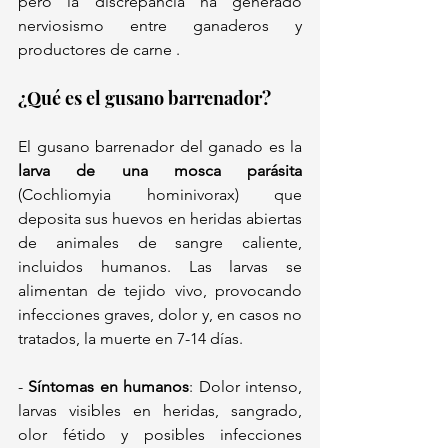
pero la discrepancia ha generado 
nerviosismo entre ganaderos y 
productores de carne .  
¿Qué es el gusano barrenador?  
El gusano barrenador del ganado es la 
larva de una mosca parásita
(Cochliomyia hominivorax) que 
deposita sus huevos en heridas abiertas 
de animales de sangre caliente, 
incluidos humanos. Las larvas se 
alimentan de tejido vivo, provocando 
infecciones graves, dolor y, en casos no 
tratados, la muerte en 7-14 días.  
- 
Síntomas en humanos
: Dolor intenso, 
larvas visibles en heridas, sangrado, 
olor fétido y posibles infecciones 