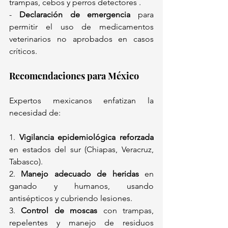
trampas, cebos y perros detectores .  
- 
Declaración de emergencia
 para 
permitir el uso de medicamentos 
veterinarios no aprobados en casos 
críticos.  
Recomendaciones para México  
Expertos mexicanos enfatizan la 
necesidad de:  
1. 
Vigilancia epidemiológica reforzada
en estados del sur (Chiapas, Veracruz, 
Tabasco).  
2. 
Manejo adecuado de heridas
 en 
ganado y humanos, usando 
antisépticos y cubriendo lesiones.  
3. 
Control de moscas
 con trampas, 
repelentes y manejo de residuos 