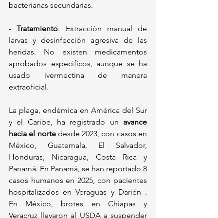
bacterianas secundarias.  
- 
Tratamiento
: Extracción manual de 
larvas y desinfección agresiva de las 
heridas. No existen medicamentos 
aprobados específicos, aunque se ha 
usado ivermectina de manera 
extraoficial.  
La plaga, endémica en América del Sur 
y el Caribe, ha registrado un 
avance 
hacia el norte
 desde 2023, con casos en 
México, Guatemala, El Salvador, 
Honduras, Nicaragua, Costa Rica y 
Panamá. En Panamá, se han reportado 8 
casos humanos en 2025, con pacientes 
hospitalizados en Veraguas y Darién . 
En México, brotes en Chiapas y 
Veracruz llevaron al USDA a suspender 