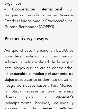
orgánicos .  
4. 
Cooperación internacional
 con 
programas como la Comisión Panamá-
Estados Unidos para la Erradicación del 
Gusano Barrenador (COPEG).  
Perspectivas y riesgos
Aunque el caso humano en EE.UU. se 
considera aislado, su confirmación 
subraya la vulnerabilidad de la región 
ante plagas que se creían controladas. 
La 
expansión climática
 y el 
aumento de 
viajes
 desde zonas endémicas elevan el 
riesgo de nuevos casos . Para México, 
la plaga representa una amenaza 
directa para la 
ganadería
(principalmente bovinos, equinos y 
ovinos) y la 
salud pública
, 