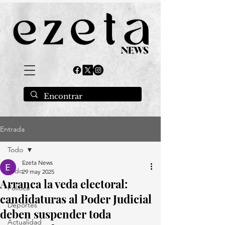
Entrada
Todo
Ezeta News
Todo
29 may 2025
Arranca la veda electoral:
Política
candidaturas al Poder Judicial
Deportes
deben suspender toda
Actualidad