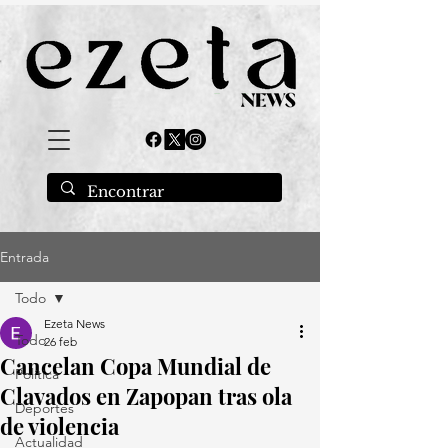
Entrada
Todo
Ezeta News
Todo
26 feb
Cancelan Copa Mundial de
Política
Clavados en Zapopan tras ola
Deportes
de violencia
Actualidad